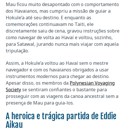
Mau ficou muito desapontado com o comportamento
dos Havaianos, mas cumpriu a missão de guiar a
Hokule’a até seu destino. E enquanto as
comemorações continuavam no Taiti, ele
discretamente saiu de cena, gravou instruções sobre
como navegar de volta ao Havaí e voltou, sozinho,
para Satawal, jurando nunca mais viajar com aquela
tripulação.
Assim, a Hokule’a voltou ao Havaí sem o mestre
navegador e com os havaianos obrigados a usar
instrumentos modernos para chegar ao destino.
Apesar disso, os membros da
Polynesian Voyaging
Society
se sentiram confiantes o bastante para
prosseguir com as viagens da canoa ancestral sem a
presença de Mau para guia-los.
A heroica e trágica partida de Eddie
Aikau