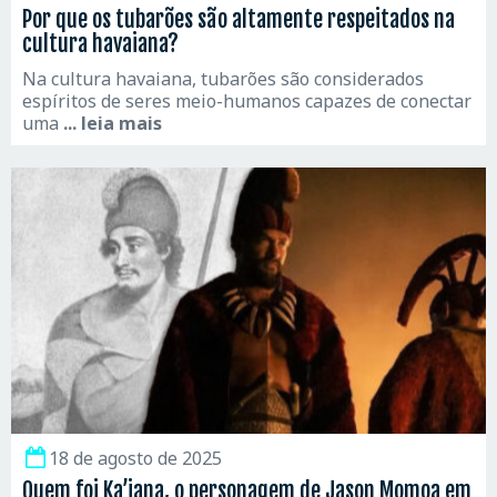
Por que os tubarões são altamente respeitados na
cultura havaiana?
Na cultura havaiana, tubarões são considerados
espíritos de seres meio-humanos capazes de conectar
uma
... leia mais
18 de agosto de 2025
Quem foi Ka’iana, o personagem de Jason Momoa em