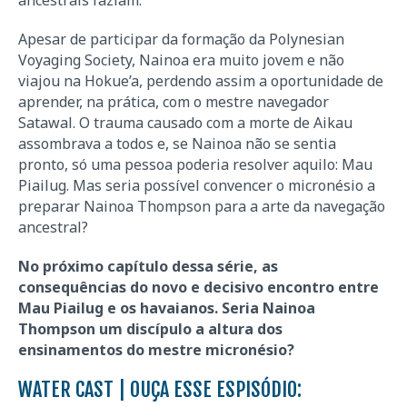
ancestrais faziam.
Apesar de participar da formação da Polynesian
Voyaging Society, Nainoa era muito jovem e não
viajou na Hokue’a, perdendo assim a oportunidade de
aprender, na prática, com o mestre navegador
Satawal. O trauma causado com a morte de Aikau
assombrava a todos e, se Nainoa não se sentia
pronto, só uma pessoa poderia resolver aquilo: Mau
Piailug. Mas seria possível convencer o micronésio a
preparar Nainoa Thompson para a arte da navegação
ancestral?
No próximo capítulo dessa série, as
consequências do novo e decisivo encontro entre
Mau Piailug e os havaianos. Seria Nainoa
Thompson um discípulo a altura dos
ensinamentos do mestre micronésio?
WATER CAST | OUÇA ESSE ESPISÓDIO: