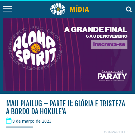
MAU PIAILUG – PARTE II: GLÓRIA E TRISTEZA
A BORDO DA HOKULE’A
8 de março de 2023
COMPARTILHE