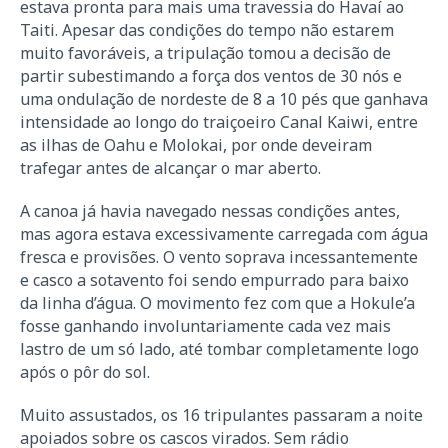
estava pronta para mais uma travessia do Havaí ao
Taiti. Apesar das condições do tempo não estarem
muito favoráveis, a tripulação tomou a decisão de
partir subestimando a força dos ventos de 30 nós e
uma ondulação de nordeste de 8 a 10 pés que ganhava
intensidade ao longo do traiçoeiro Canal Kaiwi, entre
as ilhas de Oahu e Molokai, por onde deveiram
trafegar antes de alcançar o mar aberto.
A canoa já havia navegado nessas condições antes,
mas agora estava excessivamente carregada com água
fresca e provisões. O vento soprava incessantemente
e casco a sotavento foi sendo empurrado para baixo
da linha d’água. O movimento fez com que a Hokule’a
fosse ganhando involuntariamente cada vez mais
lastro de um só lado, até tombar completamente logo
após o pôr do sol.
Muito assustados, os 16 tripulantes passaram a noite
apoiados sobre os cascos virados. Sem rádio