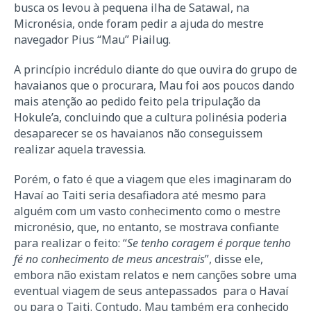
busca os levou à pequena ilha de Satawal, na
Micronésia, onde foram pedir a ajuda do mestre
navegador Pius “Mau” Piailug.
A princípio incrédulo diante do que ouvira do grupo de
havaianos que o procurara, Mau foi aos poucos dando
mais atenção ao pedido feito pela tripulação da
Hokule’a, concluindo que a cultura polinésia poderia
desaparecer se os havaianos não conseguissem
realizar aquela travessia.
Porém, o fato é que a viagem que eles imaginaram do
Havaí ao Taiti seria desafiadora até mesmo para
alguém com um vasto conhecimento como o mestre
micronésio, que, no entanto, se mostrava confiante
para realizar o feito: “
Se tenho coragem é porque tenho
fé no conhecimento de meus ancestrais
”, disse ele,
embora não existam relatos e nem canções sobre uma
eventual viagem de seus antepassados ​​ para o Havaí
ou para o Taiti. Contudo, Mau também era conhecido