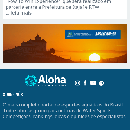
“Row To Win Experience”, que será realizado em
parceria entre a Prefeitura de Itajaí e RTW
... leia mais
SOBRE NÓS
O mais completo portal de esportes aquáticos do Brasil.
Tudo sobre as principais notícias do Water Sports:
Competições, rankings, dicas e opiniões de especialistas.