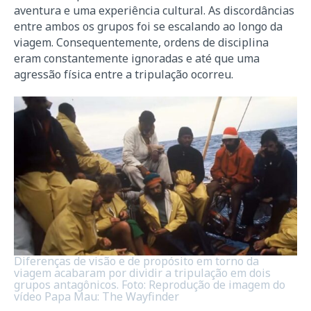
aventura e uma experiência cultural. As discordâncias
entre ambos os grupos foi se escalando ao longo da
viagem. Consequentemente, ordens de disciplina
eram constantemente ignoradas e até que uma
agressão física entre a tripulação ocorreu.
Diferenças de visão e de propósito em torno da
viagem acabaram por dividir a tripulação em dois
grupos antagônicos. Foto: Reprodução de imagem do
vídeo Papa Mau: The Wayfinder