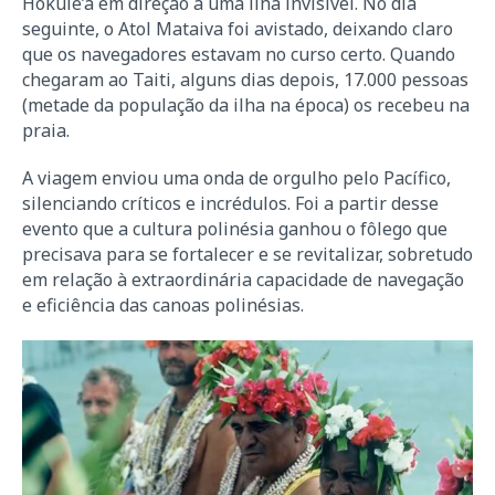
Hokule’a em direção a uma ilha invisível. No dia
seguinte, o Atol Mataiva foi avistado, deixando claro
que os navegadores estavam no curso certo. Quando
chegaram ao Taiti, alguns dias depois, 17.000 pessoas
(metade da população da ilha na época) os recebeu na
praia.
A viagem enviou uma onda de orgulho pelo Pacífico,
silenciando críticos e incrédulos. Foi a partir desse
evento que a cultura polinésia ganhou o fôlego que
precisava para se fortalecer e se revitalizar, sobretudo
em relação à extraordinária capacidade de navegação
e eficiência das canoas polinésias.