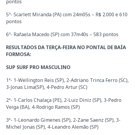
pontos
5º- Scarlett Miranda (PA) com 24m05s – R$ 2.000 e 610
pontos
6º- Rafaela Macedo (SP) com 37m40s – 583 pontos
RESULTADOS DA TERÇA-FEIRA NO PONTAL DE BAÍA
FORMOSA:
SUP SURF PRO MASCULINO
1ª- 1-Wellington Reis (SP), 2-Adriano Trinca Ferro (SC),
3-Jonas Lima(SP), 4-Pedro Artur (SC)
2ª- 1-Carlos Chalaça (PE), 2-Luiz Diniz (SP), 3-Pedro
Veiga (BA), 4-Rodrigo Ramos (SP)
3ª- 1-Leonardo Gimenes (SP), 2-Zane Saenz (SP), 3-
Michel Jonas (SP), 4-Leandro Alemão (SP)