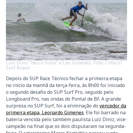
Luiz Diniz “deu o troco” a Leo Gimenes. Foto: Lima Jr./
Surf Brasil
Depois do SUP Race Técnico fechar a primeira etapa
no início da manhã da terça-feira, às 8h00 foi iniciado
o segundo desafio do SUP Surf Pro, seguido pelo
Longboard Pro, nas ondas do Pontal de BF. A grande
surpresa no SUP Surf, foi a eliminação do
vencedor da
primeira etapa, Leonardo Gimenes
. Ele foi barrado na
bateria vencida pelo também paulista Luiz Diniz, vice-
campeão na final que os dois disputaram na segunda-