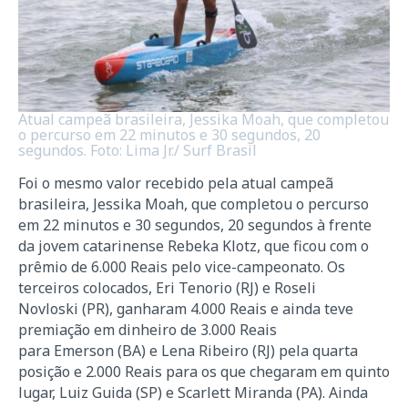
Atual campeã brasileira, Jessika Moah, que completou
o percurso em 22 minutos e 30 segundos, 20
segundos. Foto: Lima Jr./ Surf Brasil
Foi o mesmo valor recebido pela atual campeã
brasileira, Jessika Moah, que completou o percurso
em 22 minutos e 30 segundos, 20 segundos à frente
da jovem catarinense Rebeka Klotz, que ficou com o
prêmio de 6.000 Reais pelo vice-campeonato. Os
terceiros colocados, Eri Tenorio (RJ) e Roseli
Novloski (PR), ganharam 4.000 Reais e ainda teve
premiação em dinheiro de 3.000 Reais
para Emerson (BA) e Lena Ribeiro (RJ) pela quarta
posição e 2.000 Reais para os que chegaram em quinto
lugar, Luiz Guida (SP) e Scarlett Miranda (PA). Ainda