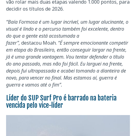
vão rolar mais duas etapas valendo 1.000 pontos, para
decidir os títulos de 2026.
“Baía Formosa é um lugar incrível, um lugar alucinante, o
visual é lindo e o percurso também foi excelente, dentro
do que a gente está acostumada a
fazer”,
destacou Moah.
“É sempre emocionante competir
em etapa do Brasileiro, então conseguir largar na frente,
já é uma grande vantagem. Vou tentar defender o título
do ano passado, mas não foi fácil. Eu larguei na frente,
depois fui ultrapassada e acabei tomando a dianteira de
novo, para vencer no final. Mas estamos aí, guerra é
guerra e vamos até o fim”.
Líder do SUP Surf Pro é barrado na bateria
vencida pelo vice-líder