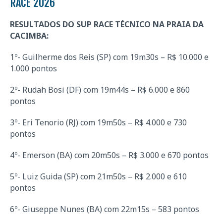
RACE 2026
RESULTADOS DO SUP RACE TÉCNICO NA PRAIA DA
CACIMBA:
1º- Guilherme dos Reis (SP) com 19m30s – R$ 10.000 e
1.000 pontos
2º- Rudah Bosi (DF) com 19m44s – R$ 6.000 e 860
pontos
3º- Eri Tenorio (RJ) com 19m50s – R$ 4.000 e 730
pontos
4º- Emerson (BA) com 20m50s – R$ 3.000 e 670 pontos
5º- Luiz Guida (SP) com 21m50s – R$ 2.000 e 610
pontos
6º- Giuseppe Nunes (BA) com 22m15s – 583 pontos