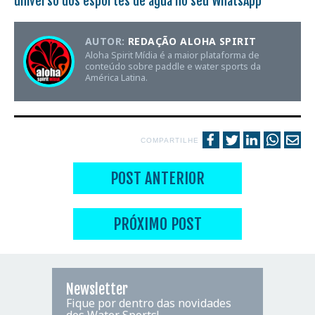
universo dos esportes de água no seu WhatsApp
AUTOR:
REDAÇÃO ALOHA SPIRIT
Aloha Spirit Mídia é a maior plataforma de
conteúdo sobre paddle e water sports da
América Latina.
COMPARTILHE
POST ANTERIOR
PRÓXIMO POST
Newsletter
Fique por dentro das novidades