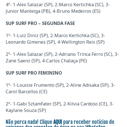
4ª- 1-Alex Salazar (SP), 2-Marco Kertichka (SC), 3-
Junior Manteiga (PB), 4-Bruno Medeiros (ES)
SUP SURF PRO – SEGUNDA FASE
1ª- 1-Luiz Diniz (SP), 2-Marco Kertichka (SC), 3-
Leonardo Gimenes (SP), 4-Wellington Reis (SP)
2ª- 1-Alex Salazar (SP), 2-Adriano Trinca Ferro (SC), 3-
Zane Saenz (SP), 4-Carlos Chalaça (PE)
SUP SURF PRO FEMININO
1ª- 1-Louisie Frumento (SP), 2-Aline Adisaka (SP), 3-
Carol Barcellos (CE)
2ª- 1-Gabi Sztamfater (SP), 2-Kilvia Cardoso (CE), 3-
Kaylane Souza (SP)
Não perca nada! Clique
AQUI
para receber notícias do