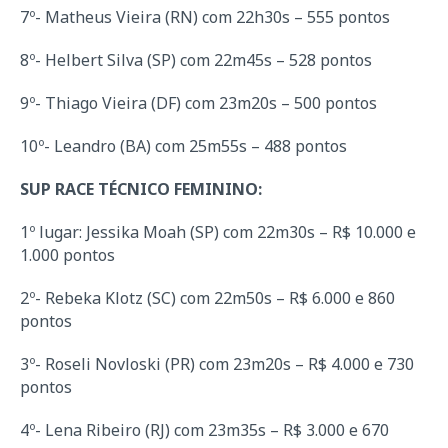
7º- Matheus Vieira (RN) com 22h30s – 555 pontos
8º- Helbert Silva (SP) com 22m45s – 528 pontos
9º- Thiago Vieira (DF) com 23m20s – 500 pontos
10º- Leandro (BA) com 25m55s – 488 pontos
SUP RACE TÉCNICO FEMININO:
1º lugar: Jessika Moah (SP) com 22m30s – R$ 10.000 e
1.000 pontos
2º- Rebeka Klotz (SC) com 22m50s – R$ 6.000 e 860
pontos
3º- Roseli Novloski (PR) com 23m20s – R$ 4.000 e 730
pontos
4º- Lena Ribeiro (RJ) com 23m35s – R$ 3.000 e 670