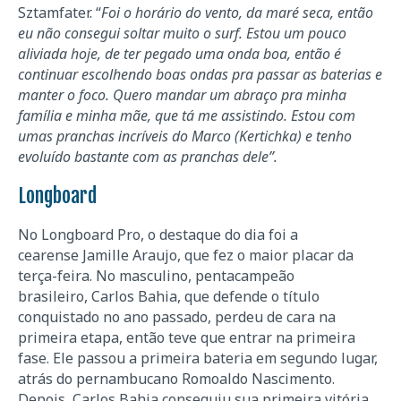
Sztamfater. “
Foi o horário do vento, da maré seca, então
eu não consegui soltar muito o surf. Estou um pouco
aliviada hoje, de ter pegado uma onda boa, então é
continuar escolhendo boas ondas pra passar as baterias e
manter o foco. Quero mandar um abraço pra minha
família e minha mãe, que tá me assistindo. Estou com
umas pranchas incríveis do Marco (Kertichka) e tenho
evoluído bastante com as pranchas dele”.
Longboard
No Longboard Pro, o destaque do dia foi a
cearense Jamille Araujo, que fez o maior placar da
terça-feira. No masculino, pentacampeão
brasileiro, Carlos Bahia, que defende o título
conquistado no ano passado, perdeu de cara na
primeira etapa, então teve que entrar na primeira
fase. Ele passou a primeira bateria em segundo lugar,
atrás do pernambucano Romoaldo Nascimento.
Depois, Carlos Bahia conseguiu sua primeira vitória