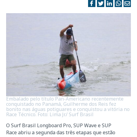
Embalado pelo título Pan-Americano recentemente
conquistado no Panamá, Guilherme dos Reis fez
bonito nas águas potiguares e conquistou a vitória no
Race Técnico. Foto: Lima Jr./ Surf Brasil
O Surf Brasil Longboard Pro, SUP Wave e SUP
Race abriu a segunda das três etapas que estão