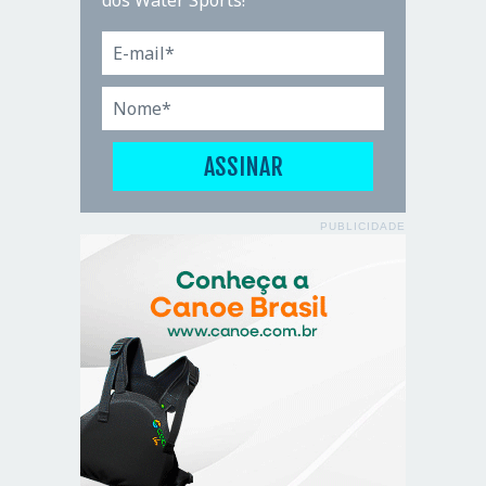
dos Water Sports!
PUBLICIDADE