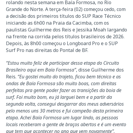
rolando nesta semana em Baía Formosa, no Rio
Grande do Norte. A terça-feira (02) começou cedo, com
a decisão dos primeiros títulos do SUP Race Técnico
iniciando as 6h00 na Praia da Cacimba, com os
paulistas Guilherme dos Reis e Jessika Moah largando
na frente na corrida pelos títulos brasileiros de 2026.
Depois, às 8h00 começou o Longboard Pro e o SUP
Surf Pro nas direitas do Pontal de BF.
“Estou muito feliz de participar dessa etapa do Circuito
Brasileiro aqui em Baía Formosa”
, disse Guilherme dos
Reis.
“Eu gostei muito do trajeto, ficou bem técnico e as
ondas de Baía Formosa são muito boas, com direitas
perfeitas pra gente poder fazer as transições da boia de
surf. Foi muito bom, eu já larguei bem e a partir da
segunda volta, consegui desgarrar dos meus adversários
pelo menos uns 30 metros e fui campeão desta primeira
etapa. Achei Baía Formosa um lugar lindo, as pessoas
locais receberam a gente de braços abertos e é um evento
que tem que acontecer no ano que vem novamente”.