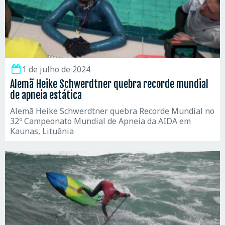
1 de julho de 2024
Alemã Heike Schwerdtner quebra recorde mundial
de apneia estática
Alemã Heike Schwerdtner quebra Recorde Mundial no
32º Campeonato Mundial de Apneia da AIDA em
Kaunas, Lituânia