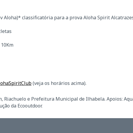
 Aloha)* classificatória para a prova Aloha Spirit Alcatraze
tletas
o 10Km
lohaSpiritClub
(veja os horários acima).
, Riachuelo e Prefeitura Municipal de Ilhabela. Apoios: Aqu
ução da Ecooutdoor.