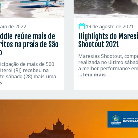
aio de 2022
19 de agosto de 2021
ddle reúne mais de
Highlights do Mares
ritos na praia de São
Shootout 2021
o
Maresias Shootout, comp
realizada no último sába
icipação de mais de 500
a melhor performance em
iterói (RJ) recebeu na
... leia mais
te sábado (28) mais uma
is