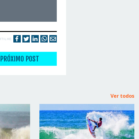
RTILHE
PRÓXIMO POST
Ver todos