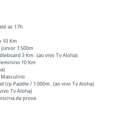
até as 17h
o 10 Km
 Júnior 1.500m
leboard 3 Km . (ao vivo Tv Aloha)
 Feminino 10 Km
ha)
e Masculino
 Up Paddle / 1.000m . (ao vivo Tv Aloha)
vivo Tv Aloha)
piscina da prova