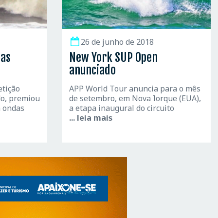
26 de junho de 2018
ias
New York SUP Open
anunciado
etição
APP World Tour anuncia para o mês
do, premiou
de setembro, em Nova Iorque (EUA),
 ondas
a etapa inaugural do circuito
... leia mais