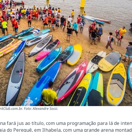
tClub.com.br. Foto: Alexandre Socci.
na fará jus ao título, com uma programação para lá de inten
Praia do Perequê, em Ilhabela, com uma grande arena montad