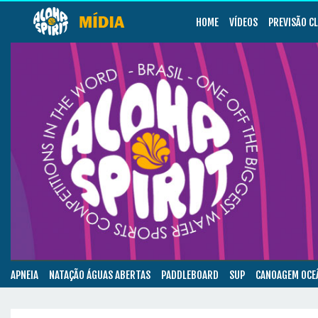
HOME
VÍDEOS
PREVISÃO C
APNEIA
NATAÇÃO ÁGUAS ABERTAS
PADDLEBOARD
SUP
CANOAGEM OCE