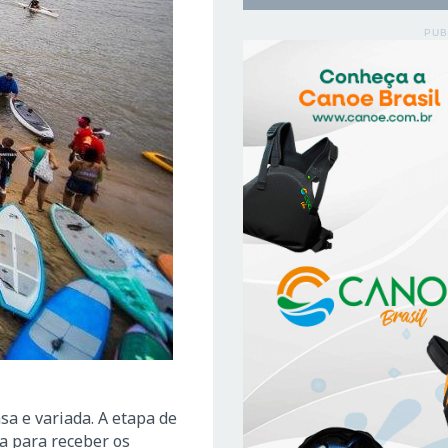
PUB
sa e variada. A etapa de
a para receber os