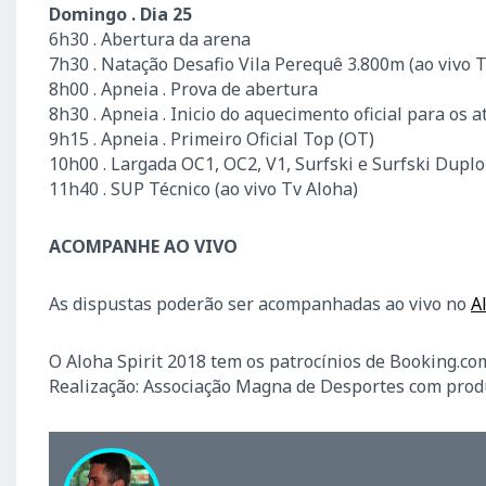
Domingo . Dia 25
6h30 . Abertura da arena
7h30 . Natação Desafio Vila Perequê 3.800m (ao vivo Tv
8h00 . Apneia . Prova de abertura
8h30 . Apneia . Inicio do aquecimento oficial para os a
9h15 . Apneia . Primeiro Oficial Top (OT)
10h00 . Largada OC1, OC2, V1, Surfski e Surfski Dupl
11h40 . SUP Técnico (ao vivo Tv Aloha)
ACOMPANHE AO VIVO
As dispustas poderão ser acompanhadas ao vivo no
A
O Aloha Spirit 2018 tem os patrocínios de Booking.com
Realização: Associação Magna de Desportes com prod