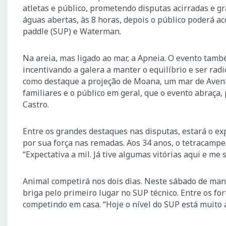
atletas e público, prometendo disputas acirradas e 
águas abertas, às 8 horas, depois o público poderá a
paddle (SUP) e Waterman.
Na areia, mas ligado ao mar, a Apneia. O evento tamb
incentivando a galera a manter o equilíbrio e ser radi
como destaque a projeção de Moana, um mar de Aventu
familiares e o público em geral, que o evento abraça, 
Castro.
Entre os grandes destaques nas disputas, estará o e
por sua força nas remadas. Aos 34 anos, o tetracamp
“Expectativa a mil. Já tive algumas vitórias aqui e me
Animal competirá nos dois dias. Neste sábado de man
briga pelo primeiro lugar no SUP técnico. Entre os fo
competindo em casa. “Hoje o nível do SUP está muito al