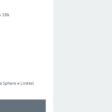
s 3.8k
a Sphere e Linktel.