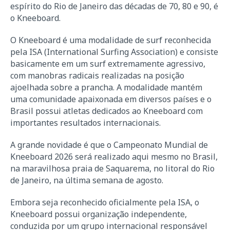
espírito do Rio de Janeiro das décadas de 70, 80 e 90, é
o Kneeboard.
O Kneeboard é uma modalidade de surf reconhecida
pela ISA (International Surfing Association) e consiste
basicamente em um surf extremamente agressivo,
com manobras radicais realizadas na posição
ajoelhada sobre a prancha. A modalidade mantém
uma comunidade apaixonada em diversos países e o
Brasil possui atletas dedicados ao Kneeboard com
importantes resultados internacionais.
A grande novidade é que o Campeonato Mundial de
Kneeboard 2026 será realizado aqui mesmo no Brasil,
na maravilhosa praia de Saquarema, no litoral do Rio
de Janeiro, na última semana de agosto.
Embora seja reconhecido oficialmente pela ISA, o
Kneeboard possui organização independente,
conduzida por um grupo internacional responsável