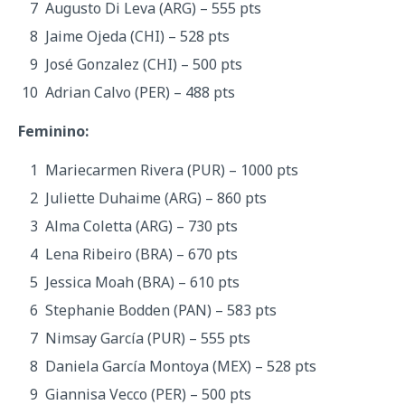
Augusto Di Leva (ARG) – 555 pts
Jaime Ojeda (CHI) – 528 pts
José Gonzalez (CHI) – 500 pts
Adrian Calvo (PER) – 488 pts
Feminino:
Mariecarmen Rivera (PUR) – 1000 pts
Juliette Duhaime (ARG) – 860 pts
Alma Coletta (ARG) – 730 pts
Lena Ribeiro (BRA) – 670 pts
Jessica Moah (BRA) – 610 pts
Stephanie Bodden (PAN) – 583 pts
Nimsay García (PUR) – 555 pts
Daniela García Montoya (MEX) – 528 pts
Giannisa Vecco (PER) – 500 pts