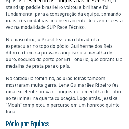
Após as
três medalhas conquistadas no SUP Surf
, o
stand up paddle brasileiro voltou a brilhar e foi
fundamental para a consagração da equipe, somando
mais três medalhas no encerramento do evento, desta
vez na modalidade SUP Race Técnico.
No masculino, o Brasil fez uma dobradinha
espetacular no topo do pódio. Guilherme dos Reis
ditou o ritmo da prova e conquistou a medalha de
ouro, seguido de perto por Eri Tenório, que garantiu a
medalha de prata para o país.
Na categoria feminina, as brasileiras também
mostraram muita garra. Lena Guimarães Ribeiro fez
uma excelente prova e conquistou a medalha de cobre
ao terminar na quarta colocação. Logo atrás, Jessika
“Moah” completou o percurso em um honroso quinto
lugar.
Pódio por Equipes