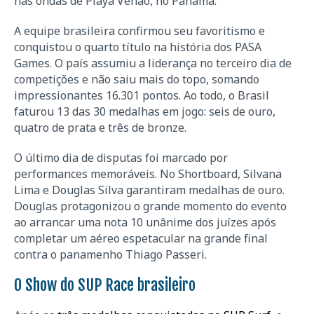
nas ondas de Playa Venao, no Panamá.
A equipe brasileira confirmou seu favoritismo e
conquistou o quarto título na história dos PASA
Games. O país assumiu a liderança no terceiro dia de
competições e não saiu mais do topo, somando
impressionantes 16.301 pontos. Ao todo, o Brasil
faturou 13 das 30 medalhas em jogo: seis de ouro,
quatro de prata e três de bronze.
O último dia de disputas foi marcado por
performances memoráveis. No Shortboard, Silvana
Lima e Douglas Silva garantiram medalhas de ouro.
Douglas protagonizou o grande momento do evento
ao arrancar uma nota 10 unânime dos juízes após
completar um aéreo espetacular na grande final
contra o panamenho Thiago Passeri.
O Show do SUP Race brasileiro