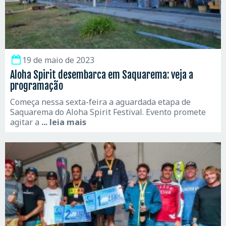
19 de maio de 2023
Aloha Spirit desembarca em Saquarema: veja a
programação
Começa nessa sexta-feira a aguardada etapa de
Saquarema do Aloha Spirit Festival. Evento promete
agitar a
... leia mais