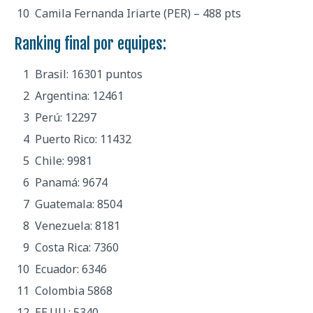
Camila Fernanda Iriarte (PER) – 488 pts
Ranking final por equipes:
Brasil: 16301 puntos
Argentina: 12461
Perú: 12297
Puerto Rico: 11432
Chile: 9981
Panamá: 9674
Guatemala: 8504
Venezuela: 8181
Costa Rica: 7360
Ecuador: 6346
Colombia 5868
EE.UU.: 5340