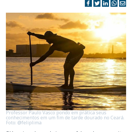
Professor Paulo Vasco pondo em prática seus
conhecimentos em um fim de tarde dourado no Ceará.
Foto: @feliplima