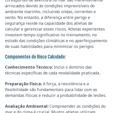
Os esportes de aventura no mar são inerentemente
arriscados devido às condições imprevisíveis do
ambiente marinho, incluindo ondas, correntes e
vento. No entanto, a diferença entre perigo e
segurança reside na capacidade dos atletas de
calcular e gerenciar esses riscos. Atletas experientes
investem tempo significativo no treinamento, no
estudo das condições climáticas e no aperfeiçoamento
de suas habilidades para minimizar os perigos.
Componentes do Risco Calculado:
Conhecimento Técnico:
Inclui o domínio das
técnicas específicas de cada modalidade praticada.
Preparação Física:
A força, a resistência e a
flexibilidade são fundamentais para lidar com as
demandas físicas e reduzir a probabilidade de lesões.
Avaliação Ambiental:
Compreender as condições do
mar e do clima é crucial. Muitos atletas utilizam