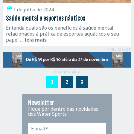
1 de julho de 2024
Saúde mental e esportes náuticos
Entenda quais são os benefícios à saúde mental
relacionados à prática de esportes aquáticos e seu
papel
... leia mais
PUBLICIDADE
PÁGINA 1 DE 3
1
2
3
Newsletter
Fique por dentro das novidades
dos Water Sports!