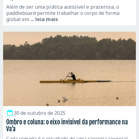
Além de ser uma prática acessível e prazerosa, o
paddleboard permite trabalhar o corpo de forma
global em
... leia mais
30 de outubro de 2025
Ombro e coluna: o eixo invisível da performance na
Va’a
Cada remada é o resultado de uma sinergia corporal