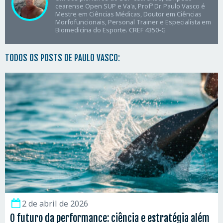
cearense Open SUP e Va'a, Profº Dr. Paulo Vasco é
Mestre em Ciências Médicas, Doutor em Ciências
Morfofuncionais, Personal Trainer e Especialista em
Biomedicina do Esporte. CREF 4350-G
TODOS OS POSTS DE PAULO VASCO:
2 de abril de 2026
O futuro da performance: ciência e estratégia além