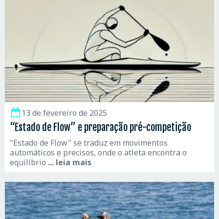
13 de fevereiro de 2025
“Estado de Flow” e preparação pré-competição
"Estado de Flow" se traduz em movimentos
automáticos e precisos, onde o atleta encontra o
equilíbrio
... leia mais