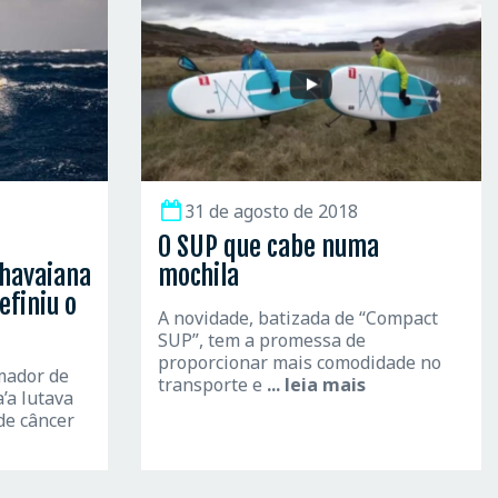
31 de agosto de 2018
O SUP que cabe numa
 havaiana
mochila
efiniu o
A novidade, batizada de “Compact
SUP”, tem a promessa de
proporcionar mais comodidade no
mador de
transporte e
... leia mais
’a lutava
de câncer