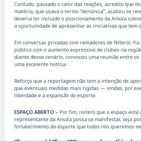
Contudo, passado o calor das reações, acredito que doi
matéria, que usava o termo “denúncia”, acabou se rev
deveria ter incluído o posicionamento da Anva’a sobre
a oportunidade de apresentar as iniciativas que tem 
Em conversas privadas com remadores de Niterói, fui
público com o aumento expressivo de clubes na regiã
diante desse cenário, convocou uma reunião entre os 
uma excelente notícia.
Reforço que a reportagem não tem a intenção de apon
que eventuais medidas mais rígidas — vindas, por ex
liberdade e a expansão do esporte.
ESPAÇO ABERTO –
Por fim, reitero que o espaço est
representante da Anva’a possa se manifestar, seja por
fortalecimento do esporte que todos nós queremos ve