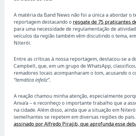
A matéria da Band News não foi a única a abordar o 
reportagem destacando o
resgate de 75 praticantes 
para uma necessidade de regulamentação de atividade
veículos da região também vêm discutindo o tema, em
Niterói.
Entre as críticas à nossa reportagem, destacou-se a d
Campbell, que, em um grupo de WhatsApp, classifico
remadores locais acompanharam o tom, acusando o c
“temática infeliz”.
A reação chamou minha atenção, especialmente por
Anva’a – e reconheço o importante trabalho que a a
na cidade. Além disso, ainda que a situação em Niteró
semelhantes se repetem em diversas regiões do país. 
assinado por Alfredo Pirajib, que aprofunda esse deb