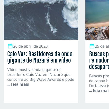
26 de abril de 2020
25 de a
Caio Vaz: Bastidores da onda
Buscas 
gigante de Nazaré em vídeo
remador
desapare
Vídeo mostra onda gigante do
brasileiro Caio Vaz em Nazaré que
Buscas pr
concorre ao Big Wave Awards e pode
de canoa h
... leia mais
Fortaleza 
... leia ma