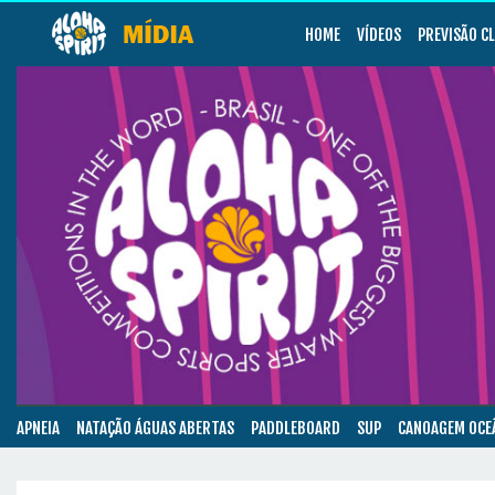
HOME
VÍDEOS
PREVISÃO C
APNEIA
NATAÇÃO ÁGUAS ABERTAS
PADDLEBOARD
SUP
CANOAGEM OCE