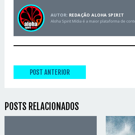
AUTOR:
REDAÇÃO ALOHA SPIRIT
Aloha Spirit Mídia é a maior plataforma de con
POST ANTERIOR
POSTS RELACIONADOS