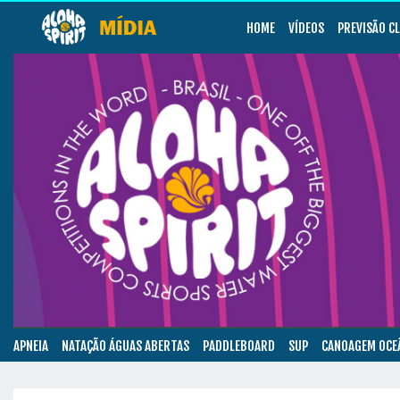
HOME
VÍDEOS
PREVISÃO C
APNEIA
NATAÇÃO ÁGUAS ABERTAS
PADDLEBOARD
SUP
CANOAGEM OCE