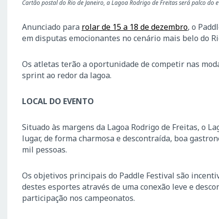
Cartão postal do Rio de Janeiro, a Lagoa Rodrigo de Freitas será palco do 
Anunciado para
rolar de 15 a 18 de dezembro
, o Padd
em disputas emocionantes no cenário mais belo do Rio 
Os atletas terão a oportunidade de competir nas mod
sprint ao redor da lagoa.
LOCAL DO EVENTO
Situado às margens da Lagoa Rodrigo de Freitas, o La
lugar, de forma charmosa e descontraída, boa gastrono
mil pessoas.
Os objetivos principais do Paddle Festival são incent
destes esportes através de uma conexão leve e descon
participação nos campeonatos.