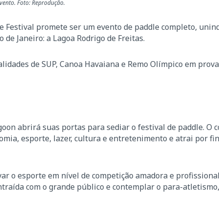
evento. Foto: Reprodução.
le Festival promete ser um evento de paddle completo, uni
de Janeiro: a Lagoa Rodrigo de Freitas.
alidades de SUP, Canoa Havaiana e Remo Olímpico em provas
goon abrirá suas portas para sediar o festival de paddle. 
mia, esporte, lazer, cultura e entretenimento e atrai por fi
ivar o esporte em nível de competição amadora e profissional
traída com o grande público e contemplar o para-atletismo