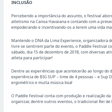
INCLUSÃO
Percebendo a importância do assunto, o festival abord
atletismo na Canoa Havaiana e contando com a presenç
empoderando e incentivando-os a terem uma vida mai
Mantendo o DNA da Lima Experience, organizadora do e
livre se sentirem parte do evento, o Paddle Festival
sábado, dia 15 de dezembro de 2018, com diversas ati
atleta para participar!
Dentre as experiências que acontecerão ao longo do d
experiência de BIG SUP – time de 4 pessoas – e Sup 
ergométrico e muita música boa!
O Paddle Festival conta com produção e realização da
organizar, dentre outros eventos, o tradicional Rei d