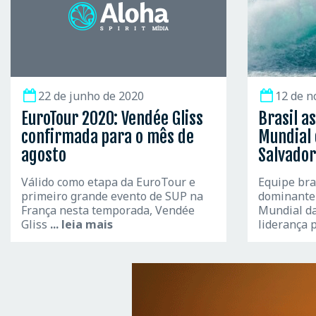
22 de junho de 2020
12 de n
EuroTour 2020: Vendée Gliss
Brasil a
confirmada para o mês de
Mundial 
agosto
Salvador
Válido como etapa da EuroTour e
Equipe bra
primeiro grande evento de SUP na
dominante 
França nesta temporada, Vendée
Mundial da
Gliss
... leia mais
liderança 