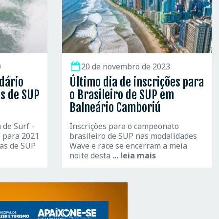
0
20 de novembro de 2023
dário
Último dia de inscrições para
s de SUP
o Brasileiro de SUP em
Balneário Camboriú
 de Surf -
Inscrições para o campeonato
o para 2021
brasileiro de SUP nas modalidades
pas de SUP
Wave e race se encerram a meia
noite desta
... leia mais