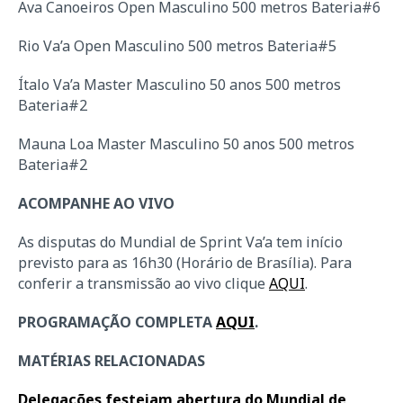
Ava Canoeiros Open Masculino 500 metros Bateria#6
Rio Va’a Open Masculino 500 metros Bateria#5
Ítalo Va’a Master Masculino 50 anos 500 metros
Bateria#2
Mauna Loa Master Masculino 50 anos 500 metros
Bateria#2
ACOMPANHE AO VIVO
As disputas do Mundial de Sprint Va’a tem início
previsto para as 16h30 (Horário de Brasília). Para
conferir a transmissão ao vivo clique
AQUI
.
PROGRAMAÇÃO COMPLETA
AQUI
.
MATÉRIAS RELACIONADAS
Delegações festejam abertura do Mundial de