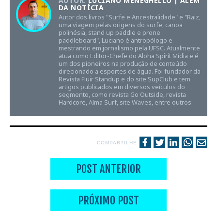
AUTOR:
LUCIANO MENEGHELLO | ALÉM
DA NOTÍCIA
Autor dos livros "Surfe e Ancestralidade" e "Raiz,
uma viagem pelas origens do surfe, canoa
polinésia, stand up paddle e prone
paddleboard", Luciano é antropólogo e
mestrando em jornalismo pela UFSC. Atualmente
atua como Editor-Chefe do Aloha Spirit Mídia e é
um dos pioneiros na produção de conteúdo
direcionado a esportes de água. Foi fundador da
Revista Fluir Standup e do site SupClub e tem
artigos publicados em diversos veículos do
segmento, como revista Go Outside, revista
Hardcore, Alma Surf, site Waves, entre outros.
COMPARTILHE
POST ANTERIOR
PRÓXIMO POST