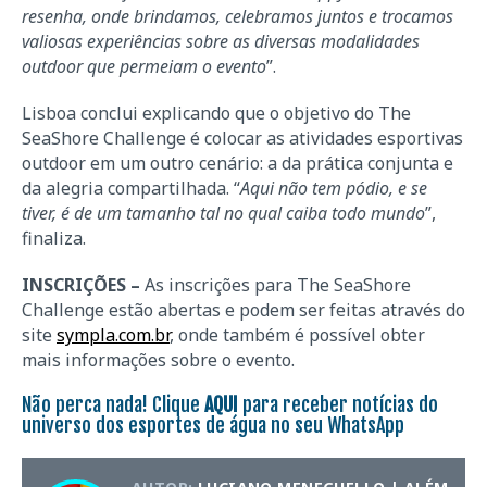
resenha, onde brindamos, celebramos juntos e trocamos
valiosas experiências sobre as diversas modalidades
outdoor que permeiam o evento
”.
Lisboa conclui explicando que o objetivo do The
SeaShore Challenge é colocar as atividades esportivas
outdoor em um outro cenário: a da prática conjunta e
da alegria compartilhada. “
Aqui não tem pódio, e se
tiver, é de um tamanho tal no qual caiba todo mundo
”,
finaliza.
INSCRIÇÕES –
As inscrições para The SeaShore
Challenge estão abertas e podem ser feitas através do
site
sympla.com.br
, onde também é possível obter
mais informações sobre o evento.
Não perca nada! Clique
AQUI
para receber notícias do
universo dos esportes de água no seu WhatsApp