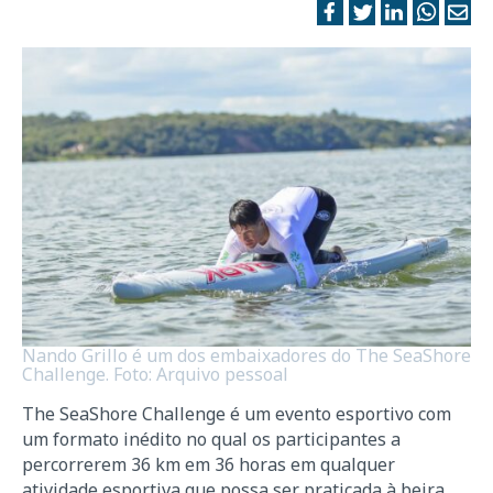
Nando Grillo é um dos embaixadores do The SeaShore
Challenge. Foto: Arquivo pessoal
The SeaShore Challenge é um evento esportivo com
um formato inédito no qual os participantes a
percorrerem 36 km em 36 horas em qualquer
atividade esportiva que possa ser praticada à beira