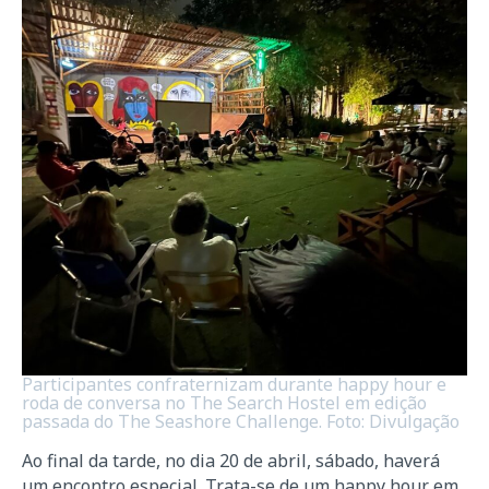
Participantes confraternizam durante happy hour e
roda de conversa no The Search Hostel em edição
passada do The Seashore Challenge. Foto: Divulgação
Ao final da tarde, no dia 20 de abril, sábado, haverá
um encontro especial. Trata-se de um happy hour em