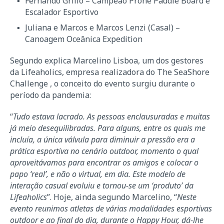
Fernando Grillo – Campeão Prone Paddle Board e
Escalador Esportivo
Juliana e Marcos e Marcos Lenzi (Casal) –
Canoagem Oceânica Expedition
Segundo explica Marcelino Lisboa, um dos gestores
da Lifeaholics, empresa realizadora do The SeaShore
Challenge , o conceito do evento surgiu durante o
período da pandemia:
“
Tudo estava lacrado. As pessoas enclausuradas e muitas
já meio desequilibradas. Para alguns, entre os quais me
incluía, a única válvula para diminuir a pressão era a
prática esportiva no cenário outdoor, momento o qual
aproveitávamos para encontrar os amigos e colocar o
papo ‘real’, e não o virtual, em dia. Este modelo de
interação casual evoluiu e tornou-se um ‘produto’ da
Lifeaholics
”. Hoje, ainda segundo Marcelino, “
Neste
evento reunimos atletas de várias modalidades esportivas
outdoor e ao final do dia, durante o Happy Hour, dá-lhe