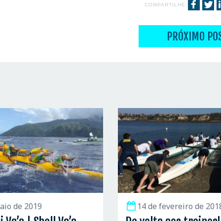
COMPARTILHE
PRÓXIMO PO
aio de 2019
14 de fevereiro de 201