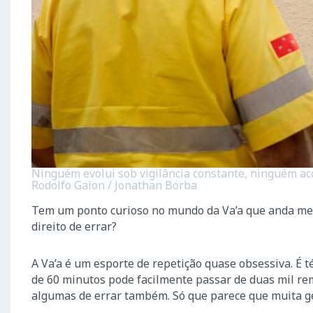
Ninguém evolui sob vigilância constante, ninguém ac
Rodolfo Gaion / Jonathan Borba
Tem um ponto curioso no mundo da Va’a que anda me
direito de errar?
A Va’a é um esporte de repetição quase obsessiva. É 
de 60 minutos pode facilmente passar de duas mil rem
algumas de errar também. Só que parece que muita g