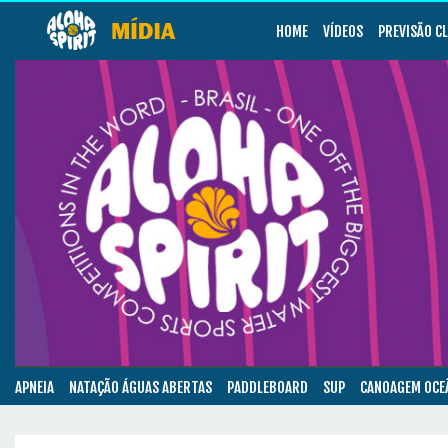
HOME
VÍDEOS
PREVISÃO C
APNEIA
NATAÇÃO ÁGUAS ABERTAS
PADDLEBOARD
SUP
CANOAGEM OCE