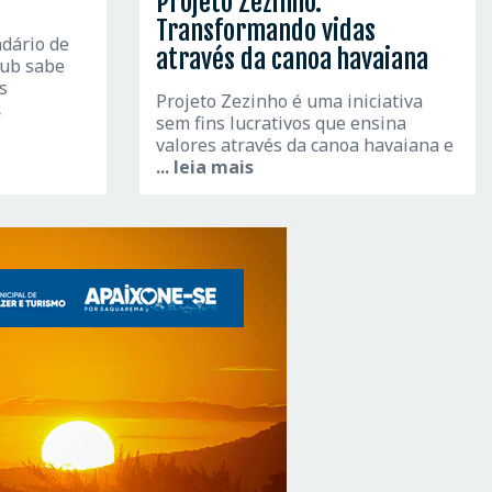
Projeto Zezinho:
Transformando vidas
dário de
através da canoa havaiana
lub sabe
s
Projeto Zezinho é uma iniciativa
s
sem fins lucrativos que ensina
valores através da canoa havaiana e
... leia mais