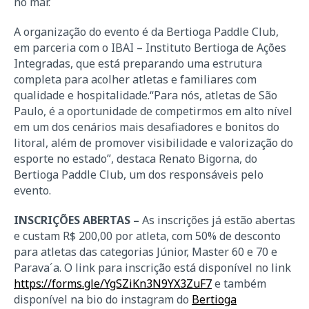
no mar.
A organização do evento é da Bertioga Paddle Club,
em parceria com o IBAI – Instituto Bertioga de Ações
Integradas, que está preparando uma estrutura
completa para acolher atletas e familiares com
qualidade e hospitalidade.“Para nós, atletas de São
Paulo, é a oportunidade de competirmos em alto nível
em um dos cenários mais desafiadores e bonitos do
litoral, além de promover visibilidade e valorização do
esporte no estado”, destaca Renato Bigorna, do
Bertioga Paddle Club, um dos responsáveis pelo
evento.
INSCRIÇÕES ABERTAS –
As inscrições já estão abertas
e custam R$ 200,00 por atleta, com 50% de desconto
para atletas das categorias Júnior, Master 60 e 70 e
Parava´a. O link para inscrição está disponível no link
https://forms.gle/YgSZiKn3N9YX3ZuF7
e também
disponível na bio do instagram do
Bertioga