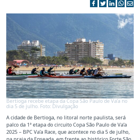
Bertioga recebe etapa da Copa São Paulo de Va’a no
dia 5 de julho. Foto: Divulgação
A cidade de Bertioga, no litoral norte paulista, será
palco da 1ª etapa do circuito Copa São Paulo de Va’a
2025 – BPC Va’a Race, que acontece no dia 5 de julho,
na praia da Enseada, em frente ao histórico Forte São