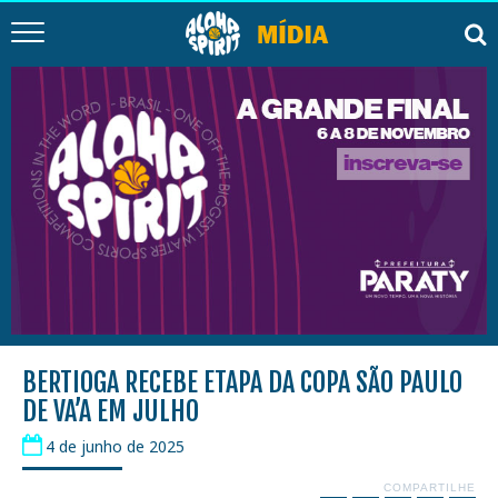
BERTIOGA RECEBE ETAPA DA COPA SÃO PAULO
DE VA’A EM JULHO
4 de junho de 2025
COMPARTILHE