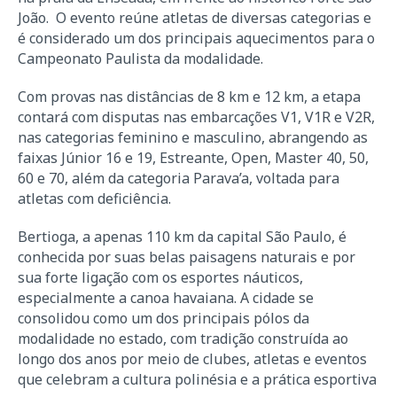
João. O evento reúne atletas de diversas categorias e
é considerado um dos principais aquecimentos para o
Campeonato Paulista da modalidade.
Com provas nas distâncias de 8 km e 12 km, a etapa
contará com disputas nas embarcações V1, V1R e V2R,
nas categorias feminino e masculino, abrangendo as
faixas Júnior 16 e 19, Estreante, Open, Master 40, 50,
60 e 70, além da categoria Parava’a, voltada para
atletas com deficiência.
Bertioga, a apenas 110 km da capital São Paulo, é
conhecida por suas belas paisagens naturais e por
sua forte ligação com os esportes náuticos,
especialmente a canoa havaiana. A cidade se
consolidou como um dos principais pólos da
modalidade no estado, com tradição construída ao
longo dos anos por meio de clubes, atletas e eventos
que celebram a cultura polinésia e a prática esportiva