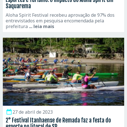
Saquarema
Aloha Spirit Festival recebeu aprovação de 97% dos
entrevistados em pesquisa encomendada pela
prefeitura
... leia mais
27 de abril de 2023
2° Festival Itanhaense de Remada faz a festa do
esporte no litoral de SP