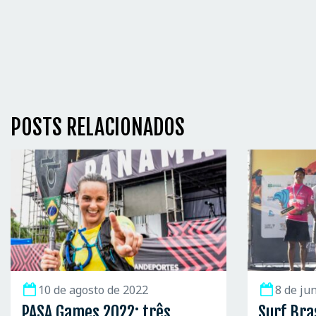
POSTS RELACIONADOS
10 de agosto de 2022
8 de ju
PASA Games 2022: três
Surf Bra