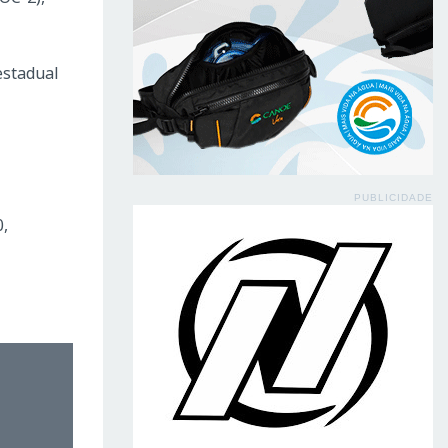
estadual
PUBLICIDADE
0,