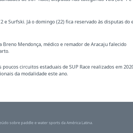
 e Surfski. Já o domingo (22) fica reservado às disputas do 
 Breno Mendonça, médico e remador de Aracaju falecido
rto.
poucos circuitos estaduais de SUP Race realizados em 202
ionais da modalidade este ano.
teúdo sobre paddle e water sports da América Latina.