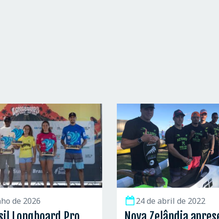
nho de 2026
24 de abril de 2022
sil Longboard Pro
Nova Zelândia apres