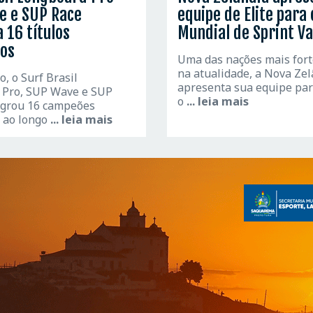
e e SUP Race
equipe de Elite para 
 16 títulos
Mundial de Sprint Va
ros
Uma das nações mais fort
na atualidade, a Nova Zel
, o Surf Brasil
apresenta sua equipe par
 Pro, SUP Wave e SUP
o
... leia mais
agrou 16 campeões
s ao longo
... leia mais