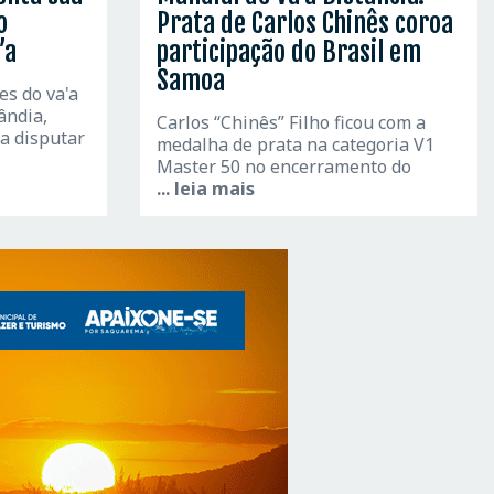
o
Prata de Carlos Chinês coroa
’a
participação do Brasil em
Samoa
es do va'a
ândia,
Carlos “Chinês” Filho ficou com a
a disputar
medalha de prata na categoria V1
Master 50 no encerramento do
... leia mais