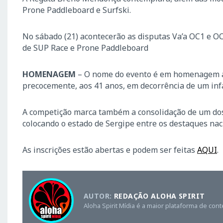
Prone Paddleboard e Surfski.
No sábado (21) acontecerão as disputas Va’a OC1 e OC2
de SUP Race e Prone Paddleboard
HOMENAGEM
– O nome do evento é em homenagem a
precocemente, aos 41 anos, em decorrência de um infa
A competição marca também a consolidação de um dos 
colocando o estado de Sergipe entre os destaques nac
As inscrições estão abertas e podem ser feitas
AQUI
.
AUTOR:
REDAÇÃO ALOHA SPIRIT
Aloha Spirit Mídia é a maior plataforma de con