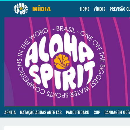
HOME
VÍDEOS
PREVISÃO C
APNEIA
NATAÇÃO ÁGUAS ABERTAS
PADDLEBOARD
SUP
CANOAGEM OCE