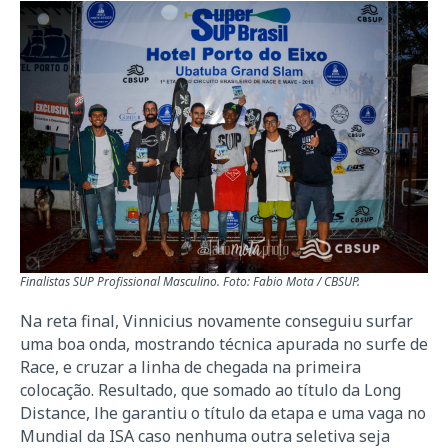
Finalistas SUP Profissional Masculino. Foto: Fabio Mota / CBSUP.
Na reta final, Vinnicius novamente conseguiu surfar
uma boa onda, mostrando técnica apurada no surfe de
Race, e cruzar a linha de chegada na primeira
colocação. Resultado, que somado ao título da Long
Distance, lhe garantiu o título da etapa e uma vaga no
Mundial da ISA caso nenhuma outra seletiva seja