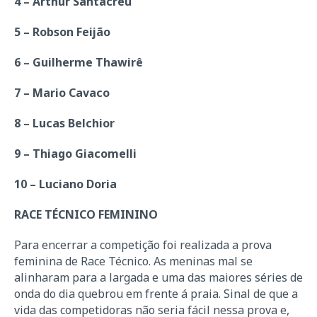
4 – Arthur Santacreu
5 – Robson Feijão
6 – Guilherme Thawirê
7 – Mario Cavaco
8 – Lucas Belchior
9 – Thiago Giacomelli
10 – Luciano Doria
RACE TÉCNICO FEMININO
Para encerrar a competição foi realizada a prova
feminina de Race Técnico. As meninas mal se
alinharam para a largada e uma das maiores séries de
onda do dia quebrou em frente á praia. Sinal de que a
vida das competidoras não seria fácil nessa prova e,