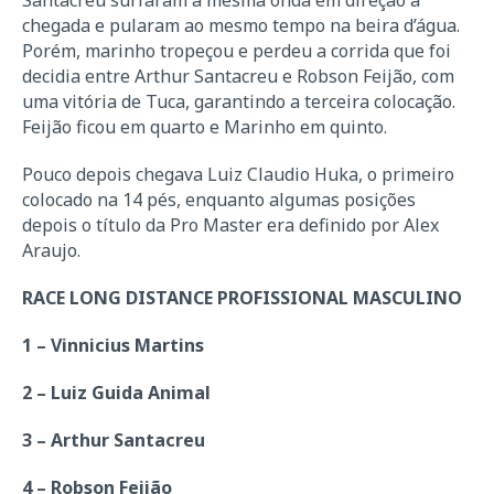
Santacreu surfaram a mesma onda em direção à
chegada e pularam ao mesmo tempo na beira d’água.
Porém, marinho tropeçou e perdeu a corrida que foi
decidia entre Arthur Santacreu e Robson Feijão, com
uma vitória de Tuca, garantindo a terceira colocação.
Feijão ficou em quarto e Marinho em quinto.
Pouco depois chegava Luiz Claudio Huka, o primeiro
colocado na 14 pés, enquanto algumas posições
depois o título da Pro Master era definido por Alex
Araujo.
RACE LONG DISTANCE PROFISSIONAL MASCULINO
1 – Vinnicius Martins
2 – Luiz Guida Animal
3 – Arthur Santacreu
4 – Robson Feijão