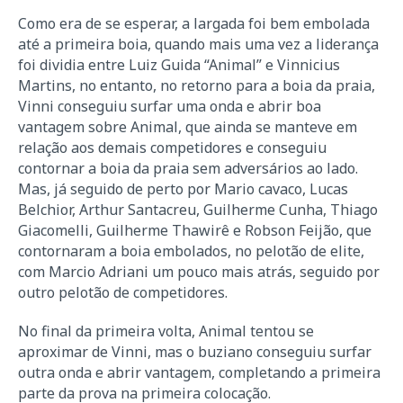
Como era de se esperar, a largada foi bem embolada
até a primeira boia, quando mais uma vez a liderança
foi dividia entre Luiz Guida “Animal” e Vinnicius
Martins, no entanto, no retorno para a boia da praia,
Vinni conseguiu surfar uma onda e abrir boa
vantagem sobre Animal, que ainda se manteve em
relação aos demais competidores e conseguiu
contornar a boia da praia sem adversários ao lado.
Mas, já seguido de perto por Mario cavaco, Lucas
Belchior, Arthur Santacreu, Guilherme Cunha, Thiago
Giacomelli, Guilherme Thawirê e Robson Feijão, que
contornaram a boia embolados, no pelotão de elite,
com Marcio Adriani um pouco mais atrás, seguido por
outro pelotão de competidores.
No final da primeira volta, Animal tentou se
aproximar de Vinni, mas o buziano conseguiu surfar
outra onda e abrir vantagem, completando a primeira
parte da prova na primeira colocação.