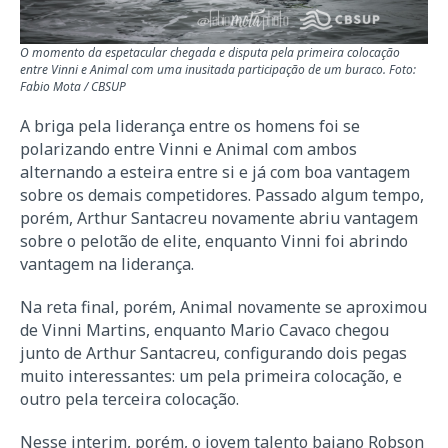
O momento da espetacular chegada e disputa pela primeira colocação
entre Vinni e Animal com uma inusitada participação de um buraco. Foto:
Fabio Mota / CBSUP
A briga pela liderança entre os homens foi se
polarizando entre Vinni e Animal com ambos
alternando a esteira entre si e já com boa vantagem
sobre os demais competidores. Passado algum tempo,
porém, Arthur Santacreu novamente abriu vantagem
sobre o pelotão de elite, enquanto Vinni foi abrindo
vantagem na liderança.
Na reta final, porém, Animal novamente se aproximou
de Vinni Martins, enquanto Mario Cavaco chegou
junto de Arthur Santacreu, configurando dois pegas
muito interessantes: um pela primeira colocação, e
outro pela terceira colocação.
Nesse interim, porém, o jovem talento baiano Robson