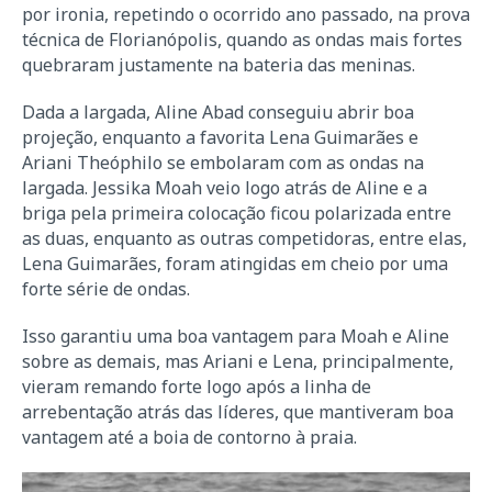
por ironia, repetindo o ocorrido ano passado, na prova
técnica de Florianópolis, quando as ondas mais fortes
quebraram justamente na bateria das meninas.
Dada a largada, Aline Abad conseguiu abrir boa
projeção, enquanto a favorita Lena Guimarães e
Ariani Theóphilo se embolaram com as ondas na
largada. Jessika Moah veio logo atrás de Aline e a
briga pela primeira colocação ficou polarizada entre
as duas, enquanto as outras competidoras, entre elas,
Lena Guimarães, foram atingidas em cheio por uma
forte série de ondas.
Isso garantiu uma boa vantagem para Moah e Aline
sobre as demais, mas Ariani e Lena, principalmente,
vieram remando forte logo após a linha de
arrebentação atrás das líderes, que mantiveram boa
vantagem até a boia de contorno à praia.