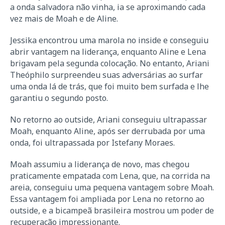
a onda salvadora não vinha, ia se aproximando cada
vez mais de Moah e de Aline.
Jessika encontrou uma marola no inside e conseguiu
abrir vantagem na liderança, enquanto Aline e Lena
brigavam pela segunda colocação. No entanto, Ariani
Theóphilo surpreendeu suas adversárias ao surfar
uma onda lá de trás, que foi muito bem surfada e lhe
garantiu o segundo posto.
No retorno ao outside, Ariani conseguiu ultrapassar
Moah, enquanto Aline, após ser derrubada por uma
onda, foi ultrapassada por Istefany Moraes.
Moah assumiu a liderança de novo, mas chegou
praticamente empatada com Lena, que, na corrida na
areia, conseguiu uma pequena vantagem sobre Moah.
Essa vantagem foi ampliada por Lena no retorno ao
outside, e a bicampeã brasileira mostrou um poder de
recuperação impressionante.