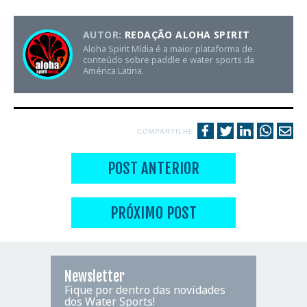
AUTOR:
REDAÇÃO ALOHA SPIRIT
Aloha Spirit Mídia é a maior plataforma de
conteúdo sobre paddle e water sports da
América Latina.
COMPARTILHE
POST ANTERIOR
PRÓXIMO POST
Newsletter
Fique por dentro das novidades
dos Water Sports!