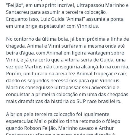
“Feijão”, em um sprint incrível, ultrapassou Marinho e
Santacreu para assumir a terceira colocação.
Enquanto isso, Luiz Guida “Animal” assumia a ponta
em uma briga espetacular com Vinnicius.
No contorno da última boia, já bem próxima a linha de
chagada, Animal e Vinni surfaram a mesma onda até
beira d’água, com Animal em ligeira vantagem sobre
Vinni, e já era certo que a vitória seria de Guida, uma
vez que Martins não conseguiria alcançá-lo na corrida.
Porém, um buraco na areia fez Animal tropeçar e cair,
dando os segundos necessários para que Vinncius
Martins conseguisse ultrapassar seu adversário e
conquistar a primeira colocação em uma das chegadas
mais dramáticas da história do SUP race brasileiro.
A briga pela terceira colocação foi igualmente
espetacular. Mal o público tinha retomado o fôlego
quando Robson Feijão, Marinho cavaco e Arthur