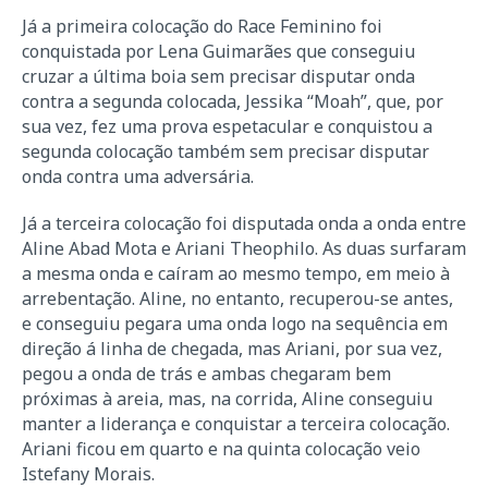
Já a primeira colocação do Race Feminino foi
conquistada por Lena Guimarães que conseguiu
cruzar a última boia sem precisar disputar onda
contra a segunda colocada, Jessika “Moah”, que, por
sua vez, fez uma prova espetacular e conquistou a
segunda colocação também sem precisar disputar
onda contra uma adversária.
Já a terceira colocação foi disputada onda a onda entre
Aline Abad Mota e Ariani Theophilo. As duas surfaram
a mesma onda e caíram ao mesmo tempo, em meio à
arrebentação. Aline, no entanto, recuperou-se antes,
e conseguiu pegara uma onda logo na sequência em
direção á linha de chegada, mas Ariani, por sua vez,
pegou a onda de trás e ambas chegaram bem
próximas à areia, mas, na corrida, Aline conseguiu
manter a liderança e conquistar a terceira colocação.
Ariani ficou em quarto e na quinta colocação veio
Istefany Morais.