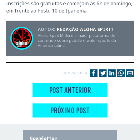
inscrições são gratuitas e começam às 6h de domingo,
em frente ao Posto 10 de Ipanema.
AUTOR:
REDAÇÃO ALOHA SPIRIT
Aloha Spirit Mídia é a maior plataforma de
conteúdo sobre paddle e water sports da
América Latina.
COMPARTILHE
POST ANTERIOR
PRÓXIMO POST
Newsletter