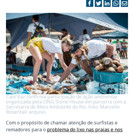
Caio Vaz confirma participação de ação ambiental
organizada pela ONG Stone House em parceria com a
Secretaria do Meio Ambiente do Rio. Foto: Marcelle
Rosental/ arquivo
Com o propósito de chamar atenção de surfistas e
remadores para o
problema do lixo nas praias e nos