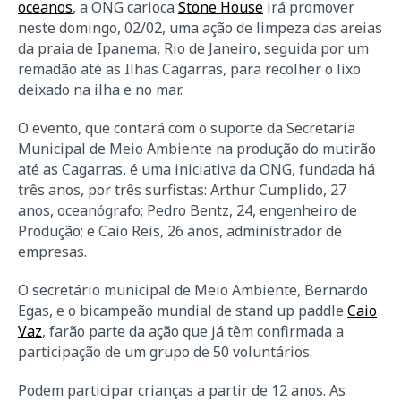
oceanos
, a ONG carioca
Stone House
irá promover
neste domingo, 02/02, uma ação de limpeza das areias
da praia de Ipanema, Rio de Janeiro, seguida por um
remadão até as Ilhas Cagarras, para recolher o lixo
deixado na ilha e no mar.
O evento, que contará com o suporte da Secretaria
Municipal de Meio Ambiente na produção do mutirão
até as Cagarras, é uma iniciativa da ONG, fundada há
três anos, por três surfistas: Arthur Cumplido, 27
anos, oceanógrafo; Pedro Bentz, 24, engenheiro de
Produção; e Caio Reis, 26 anos, administrador de
empresas.
O secretário municipal de Meio Ambiente, Bernardo
Egas, e o bicampeão mundial de stand up paddle
Caio
Vaz
, farão parte da ação que já têm confirmada a
participação de um grupo de 50 voluntários.
Podem participar crianças a partir de 12 anos. As