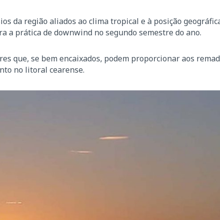
ios da região aliados ao clima tropical e à posição geográfic
ara a prática de downwind no segundo semestre do ano.
lares que, se bem encaixados, podem proporcionar aos rema
nto no litoral cearense.