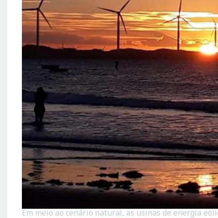
Em meio ao cenário natural, as usinas de energia eól