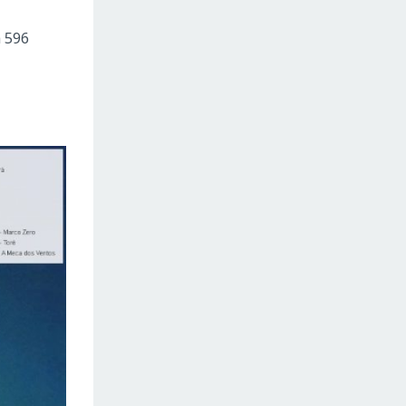
m 596