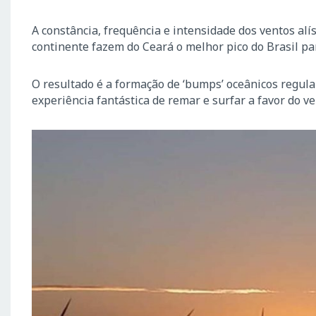
A constância, frequência e intensidade dos ventos alís
continente fazem do Ceará o melhor pico do Brasil p
O resultado é a formação de ‘bumps’ oceânicos regu
experiência fantástica de remar e surfar a favor do ve