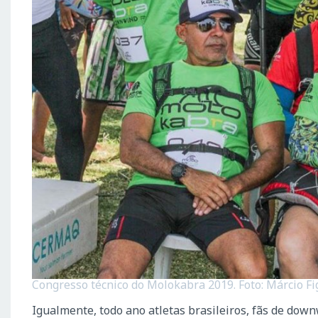
Congresso técnico do Molokabra 2019. Foto: Márcio Fi
Igualmente, todo ano atletas brasileiros, fãs de do