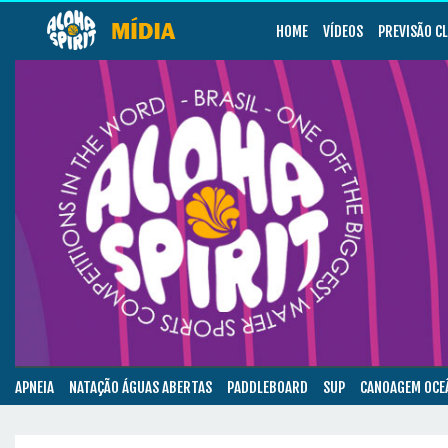
HOME
VÍDEOS
PREVISÃO C
APNEIA
NATAÇÃO ÁGUAS ABERTAS
PADDLEBOARD
SUP
CANOAGEM OCE