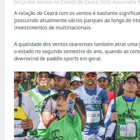
força dos ventos no Estado do Ceará. Foto: Alexandre 
A relação do Ceará com os ventos é bastante significa
possuindo atualmente vários parques ao longo do li
investimentos de multinacionais.
A qualidade dos ventos cearenses também atrai uma 
o estado no segundo semestre do ano, quando as condi
downwind de paddle sports em geral.