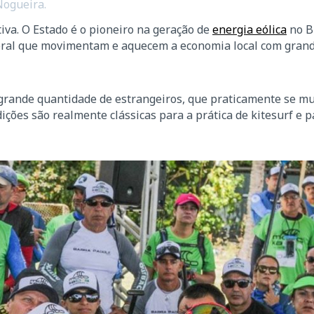
Nogueira.
tiva. O Estado é o pioneiro na geração de
energia eólica
no Br
toral que movimentam e aquecem a economia local com gran
grande quantidade de estrangeiros, que praticamente se 
ções são realmente clássicas para a prática de kitesurf e p