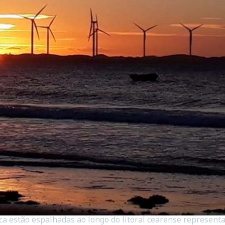
ica estão espalhadas ao longo do litoral cearense represent