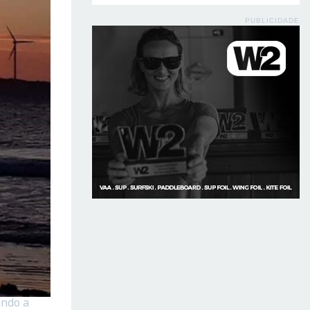
PUBLICIDADE
ando a