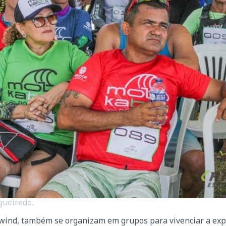
gueiredo.
wnwind, também se organizam em grupos para vivenciar a exp