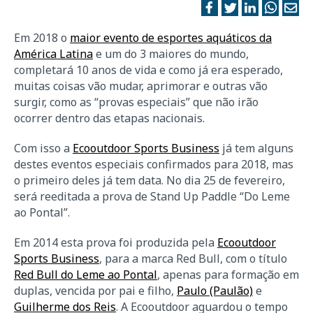
Em 2018 o
maior evento de esportes aquáticos da
América Latina
e um do 3 maiores do mundo,
completará 10 anos de vida e como já era esperado,
muitas coisas vão mudar, aprimorar e outras vão
surgir, como as “provas especiais” que não irão
ocorrer dentro das etapas nacionais.
Com isso a
Ecooutdoor Sports Business
já tem alguns
destes eventos especiais confirmados para 2018, mas
o primeiro deles já tem data. No dia 25 de fevereiro,
será reeditada a prova de Stand Up Paddle “Do Leme
ao Pontal”.
Em 2014 esta prova foi produzida pela
Ecooutdoor
Sports Business
, para a marca Red Bull, com o título
Red Bull do Leme ao Pontal
, apenas para formação em
duplas, vencida por pai e filho,
Paulo (Paulão)
e
Guilherme dos Reis
. A Ecooutdoor aguardou o tempo