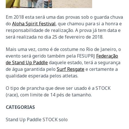
Em 2018 esta será uma das provas sob o guarda chuva
do
Aloha Spirit Festival
, que chamou para si a honra e
responsabilidade de realização. A prova já tem data e
será realizada no dia 25 de fevereiro de 2018.
Mais uma vez, como é de costume no Rio de Janeiro, o
evento será gerido também pela FESUPRJ
Federação
de Stand Up Paddle
daquele estado, terá a segurança
de água garantida pelo
Surf Resgate
e certamente a
qualidade esperada pelos atletas.
O tipo de prancha que deve ser usado é a STOCK
(race), com limite de 14 pés de tamanho.
CATEGORIAS
Stand Up Paddle STOCK solo