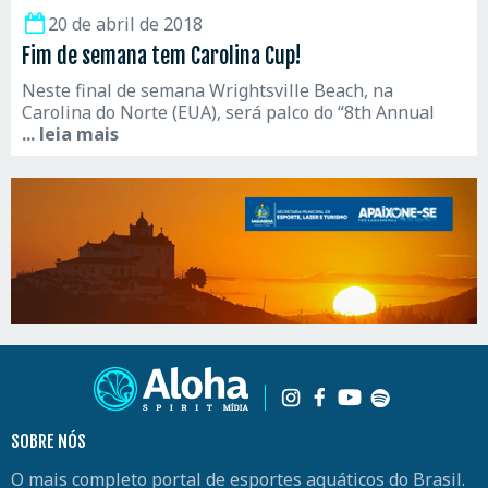
20 de abril de 2018
Fim de semana tem Carolina Cup!
Neste final de semana Wrightsville Beach, na
Carolina do Norte (EUA), será palco do “8th Annual
... leia mais
SOBRE NÓS
O mais completo portal de esportes aquáticos do Brasil.