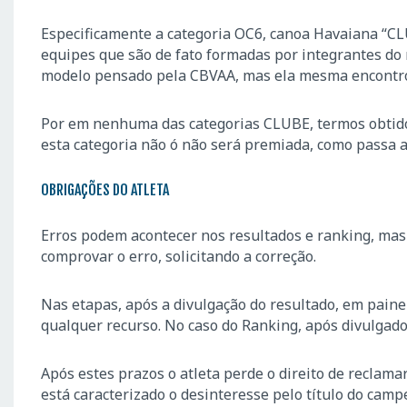
Especificamente a categoria OC6, canoa Havaiana “CLU
equipes que são de fato formadas por integrantes do
modelo pensado pela CBVAA, mas ela mesma encontro
Por em nenhuma das categorias CLUBE, termos obtido 
esta categoria não ó não será premiada, como passa a 
OBRIGAÇÕES DO ATLETA
Erros podem acontecer nos resultados e ranking, mas o
comprovar o erro, solicitando a correção.
Nas etapas, após a divulgação do resultado, em paine
qualquer recurso. No caso do Ranking, após divulgado,
Após estes prazos o atleta perde o direito de reclam
está caracterizado o desinteresse pelo título do camp