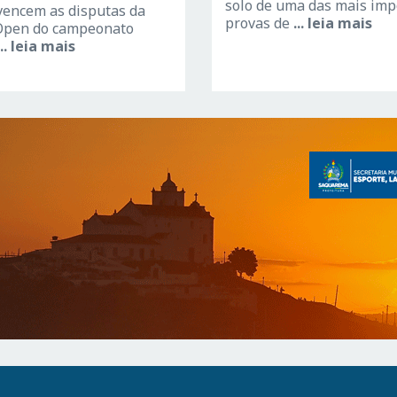
solo de uma das mais imp
vencem as disputas da
provas de
... leia mais
 Open do campeonato
... leia mais