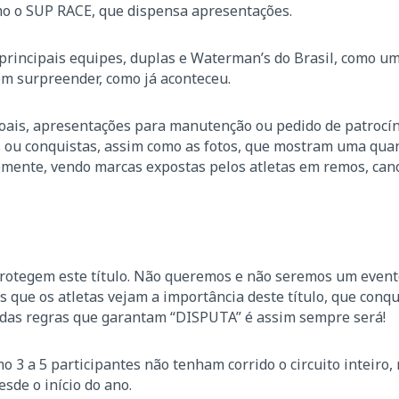
omo o SUP RACE, que dispensa apresentações.
 principais equipes, duplas e Waterman’s do Brasil, como u
m surpreender, como já aconteceu.
oais, apresentações para manutenção ou pedido de patrocín
os ou conquistas, assim como as fotos, que mostram uma qua
mente, vendo marcas expostas pelos atletas em remos, can
protegem este título. Não queremos e não seremos um event
 que os atletas vejam a importância deste título, que conq
iadas regras que garantam “DISPUTA” é assim sempre será!
3 a 5 participantes não tenham corrido o circuito inteiro,
sde o início do ano.