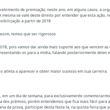
cebimento de premiação, neste ano, em alguns casos, a org
 A mesma se vale deste direito por entender que esta ação, n
xibilização a partir de 2018.
ssim, temos que ser rigorosos.
18, pois vamos dar ainda mais suporte aos que vencem as 
presentando-os para a mídia, falando posteriormente deles 
 atleta a aparecer e obter maior sucesso em sua carreira.
iro, em um dia de semana, para exclusivamente comemorarmo
ga dos prêmios, porém entendemos que fica mais fácil para 
ana da prova, participar desta festa lá, na quinta feira que 