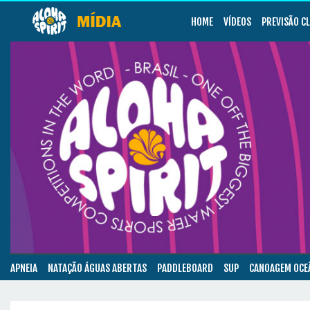
HOME
VÍDEOS
PREVISÃO C
APNEIA
NATAÇÃO ÁGUAS ABERTAS
PADDLEBOARD
SUP
CANOAGEM OCE