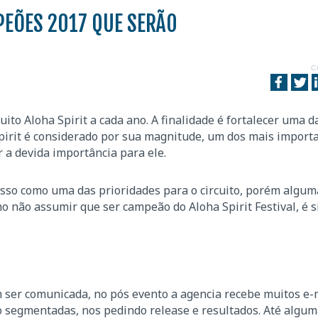
PEÕES 2017 QUE SERÃO
C
ito Aloha Spirit a cada ano. A finalidade é fortalecer uma d
 Spirit é considerado por sua magnitude, um dos mais import
 a devida importância para ele.
so como uma das prioridades para o circuito, porém algum
 não assumir que ser campeão do Aloha Spirit Festival, é s
 ser comunicada, no pós evento a agencia recebe muitos e-
o segmentadas, nos pedindo release e resultados. Até algum