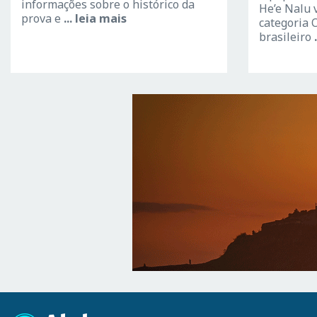
informações sobre o histórico da
He’e Nalu 
prova e
... leia mais
categoria
brasileiro