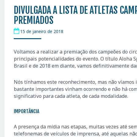
DIVULGADA A LISTA DE ATLETAS CAM
PREMIADOS
15 de janeiro de 2018
Voltamos a realizar a premiação dos campeões do circu
principais potencialidades do evento. O título Aloha
Brasil e de 2018 em diante, vamos definitivamente dar
Nós tínhamos este reconhecimento, mas não víamos is
bastante importantes vinham ocorrendo e não há como
significativo para cada atleta, de cada modalidade.
IMPORTÂNCIA
A presença da mídia nas etapas, muitas vezes até sem
telefonemas de veículos de imprensa, até aquelas nã