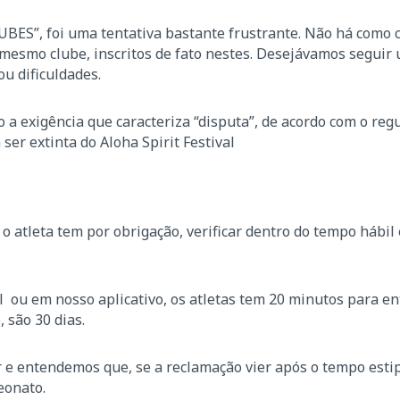
BES”, foi uma tentativa bastante frustrante. Não há como 
 mesmo clube, inscritos de fato nestes. Desejávamos seguir
u dificuldades.
a exigência que caracteriza “disputa”, de acordo com o reg
ser extinta do Aloha Spirit Festival
 atleta tem por obrigação, verificar dentro do tempo hábil 
l ou em nosso aplicativo, os atletas tem 20 minutos para e
 são 30 dias.
ar e entendemos que, se a reclamação vier após o tempo esti
eonato.