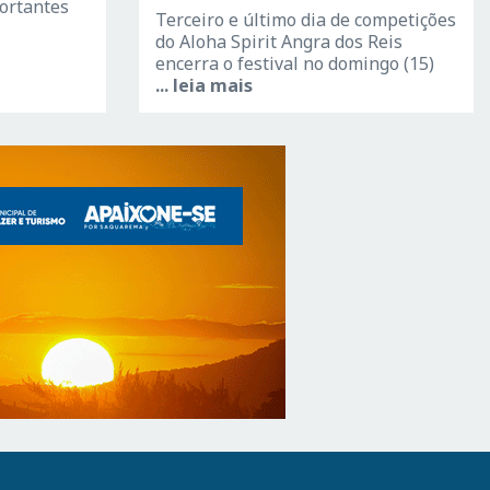
ortantes
Terceiro e último dia de competições
do Aloha Spirit Angra dos Reis
encerra o festival no domingo (15)
... leia mais