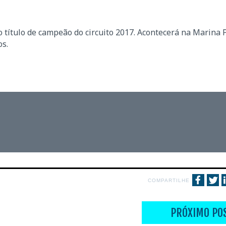
 título de campeão do circuito 2017. Acontecerá na Marina 
os.
COMPARTILHE
PRÓXIMO PO