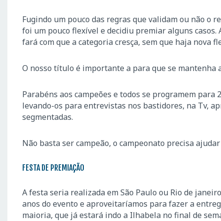
Fugindo um pouco das regras que validam ou não o re
foi um pouco flexível e decidiu premiar alguns casos.
fará com que a categoria cresça, sem que haja nova fle
O nosso título é importante a para que se mantenha a
Parabéns aos campeões e todos se programem para 20
levando-os para entrevistas nos bastidores, na Tv, a
segmentadas.
Não basta ser campeão, o campeonato precisa ajudar o
FESTA DE PREMIAÇÃO
A festa seria realizada em São Paulo ou Rio de jane
anos do evento e aproveitaríamos para fazer a entre
maioria, que já estará indo a Ilhabela no final de sem