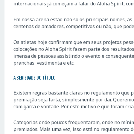
internacionais já começam a falar do Aloha Spirit, c
Em nossa arena estão não só os principais nomes, as
centenas de amadores, competitivos ou não, que pode
Os atletas hoje confirmam que em seus projetos pess
colocações no Aloha Spirit fazem parte dos resultad
imensa de pessoas assistindo o evento e consequente
pranchas, vestimenta e etc.
A SERIEDADE DO TÍTULO
Existem regras bastante claras no regulamento que 
premiação seja farta, simplesmente por dar. Queremos
com garra e vontade. Por este motivo é que foram cr
Categorias onde poucos frequentaram, onde no mínimo 
premiados. Mais uma vez, isso está no regulamento de