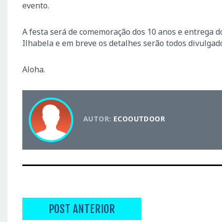
evento.
A festa será de comemoração dos 10 anos e entrega do
Ilhabela e em breve os detalhes serão todos divulgad
Aloha.
AUTOR:
ECOOUTDOOR
POST ANTERIOR