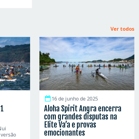
Ver todos
16 de junho de 2025
21
Aloha Spirit Angra encerra
com grandes disputas na
Elite Va’a e provas
Nui
emocionantes
 versão