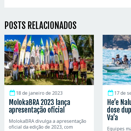
POSTS RELACIONADOS
18 de janeiro de 2023
17 de s
MolokaBRA 2023 lança
He’e Nal
apresentação oficial
dose dup
Va’a
MolokaBRA divulga a apresentação
oficial da edição de 2023, com
Equipes ma