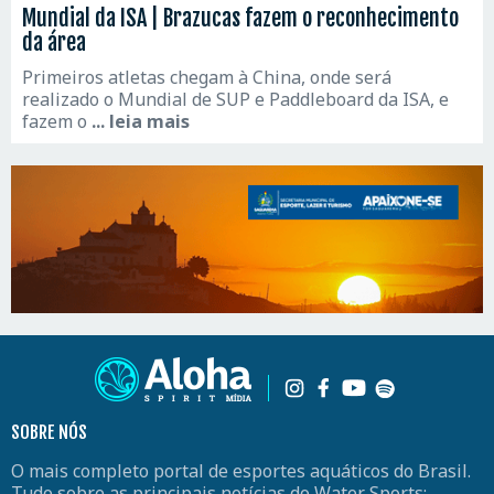
Mundial da ISA | Brazucas fazem o reconhecimento
da área
Primeiros atletas chegam à China, onde será
realizado o Mundial de SUP e Paddleboard da ISA, e
fazem o
... leia mais
SOBRE NÓS
O mais completo portal de esportes aquáticos do Brasil.
Tudo sobre as principais notícias do Water Sports: