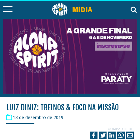
LUIZ DINIZ: TREINOS & FOCO NA MISSÃO
13 de dezembro de 2019
COMPARTILHE