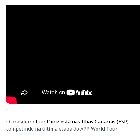
.
O brasileiro
Luiz Diniz está nas Ilhas Canárias (ESP)
competindo na última etapa do APP World Tour.