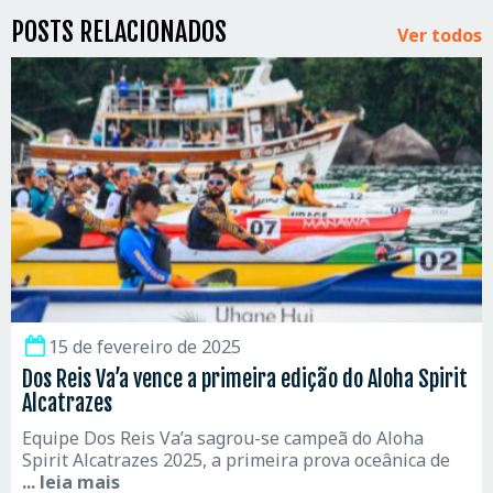
POSTS RELACIONADOS
Ver todos
15 de fevereiro de 2025
Dos Reis Va’a vence a primeira edição do Aloha Spirit
Alcatrazes
Equipe Dos Reis Va’a sagrou-se campeã do Aloha
Spirit Alcatrazes 2025, a primeira prova oceânica de
... leia mais