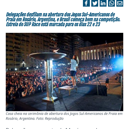
Delegações desfilam na abertura dos Jogos Sul-Americanos de
Praia em Rosário, Argentina, e Brasil começa bem na competição.
Estreia do SUP Race está marcada para os dias 22 e 23
Casa cheia na cerimônia de abertura dos Jogos Sul-Americanos de Praia em
Rosário, Argentina. Foto: Reprodução