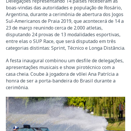
Delegações representando 14 países receberam as
boas-vindas das autoridades e população de Rosário,
Argentina, durante a cerimônia de abertura dos Jogos
Sul-Americanos de Praia 2019, que acontecerá de 14 a
23 de março reunindo cerca de 2.000 atletas,
disputando 24 provas de 13 modalidades esportivas,
entre elas o SUP Race, que será disputado em três
categorias distintas: Sprint, Técnico e Longa Distância.
A festa inaugural combinou um desfile de delegações,
apresentações musicais e show pirotécnico com a
casa cheia. Coube à jogadora de vôlei Ana Patrícia a
honra de ser a porta-bandeira do Brasil durante a
cerimônia.