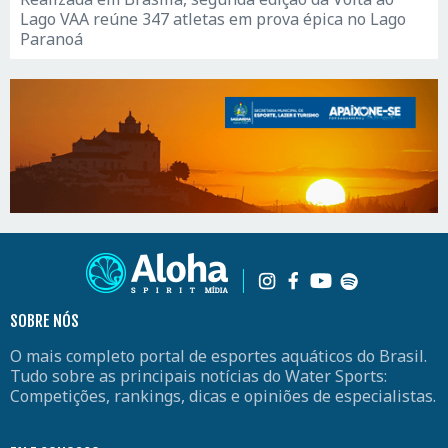
Lago VAA reúne 347 atletas em prova épica no Lago
Paranoá
SOBRE NÓS
O mais completo portal de esportes aquáticos do Brasil.
Tudo sobre as principais notícias do Water Sports:
Competições, rankings, dicas e opiniões de especialistas.