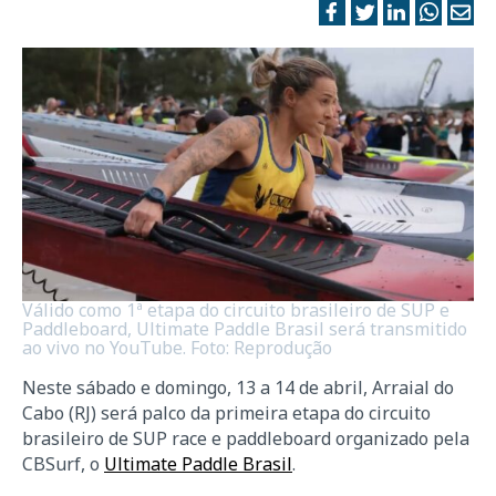
Válido como 1ª etapa do circuito brasileiro de SUP e
Paddleboard, Ultimate Paddle Brasil será transmitido
ao vivo no YouTube. Foto: Reprodução
Neste sábado e domingo, 13 a 14 de abril, Arraial do
Cabo (RJ) será palco da primeira etapa do circuito
brasileiro de SUP race e paddleboard organizado pela
CBSurf, o
Ultimate Paddle Brasil
.