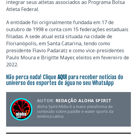
integrar seus atletas associados ao Programa Bolsa
Atleta Federal.
A entidade foi originalmente fundada em 17 de
outubro de 1998 e conta com 15 federações estaduais
filiadas. A sede atual está situada na cidade de
Florianópolis, em Santa Catarina, tendo como
presidente Flavio Padaratz e como vice-presidentes
Paulo Moura e Brigitte Mayer, eleitos em fevereiro de
2022.
Não perca nada! Clique
AQUI
para receber notícias do
universo dos esportes de água no seu WhatsApp
AUTOR:
REDAÇÃO ALOHA SPIRIT
Aloha Spirit Mídia é a maior plataforma de
conteúdo sobre paddle e water sports da
América Latina.