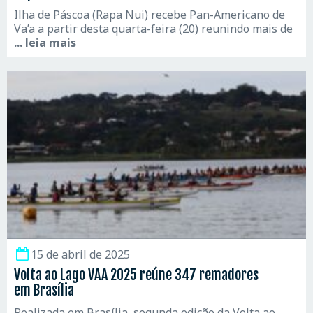
Ilha de Páscoa (Rapa Nui) recebe Pan-Americano de
Va’a a partir desta quarta-feira (20) reunindo mais de
... leia mais
15 de abril de 2025
Volta ao Lago VAA 2025 reúne 347 remadores
em Brasília
Realizada em Brasília, segunda edição da Volta ao