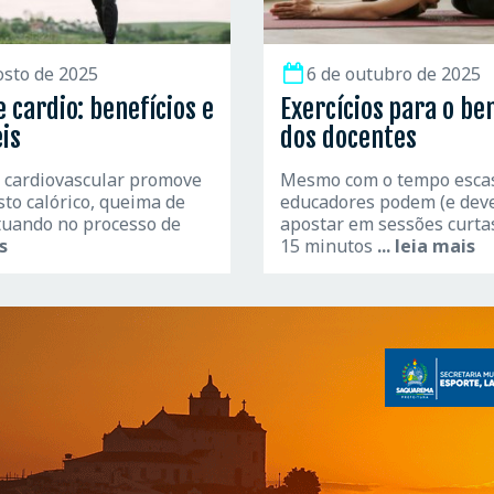
osto de 2025
6 de outubro de 2025
e cardio: benefícios e
Exercícios para o b
eis
dos docentes
o cardiovascular promove
Mesmo com o tempo esca
sto calórico, queima de
educadores podem (e dev
tuando no processo de
apostar em sessões curtas
is
15 minutos
... leia mais