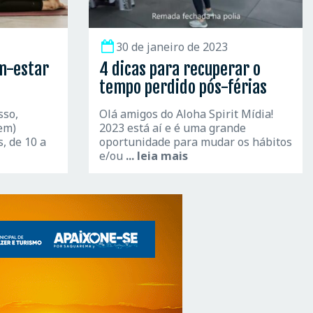
30 de janeiro de 2023
em-estar
4 dicas para recuperar o
tempo perdido pós-férias
sso,
Olá amigos do Aloha Spirit Mídia!
em)
2023 está aí e é uma grande
, de 10 a
oportunidade para mudar os hábitos
e/ou
... leia mais