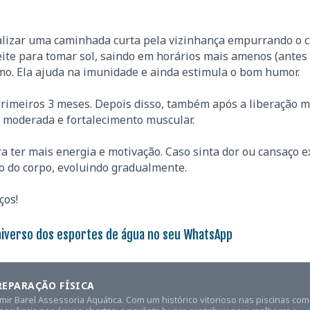
lizar uma caminhada curta pela vizinhança empurrando o c
ite para tomar sol, saindo em horários mais amenos (antes
mo. Ela ajuda na imunidade e ainda estimula o bom humor.
rimeiros 3 meses. Depois disso, também após a liberação m
 moderada e fortalecimento muscular.
ra ter mais energia e motivação. Caso sinta dor ou cansaço e
o do corpo, evoluindo gradualmente.
ços!
niverso dos esportes de água no seu WhatsApp
REPARAÇÃO FÍSICA
amir Barel Assessoria Aquática. Com um histórico vitorioso nas piscinas co