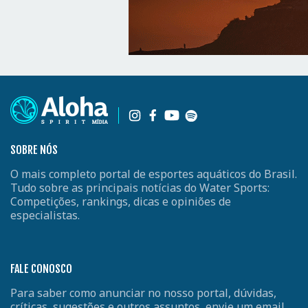
SOBRE NÓS
O mais completo portal de esportes aquáticos do Brasil.
Tudo sobre as principais notícias do Water Sports:
Competições, rankings, dicas e opiniões de
especialistas.
FALE CONOSCO
Para saber como anunciar no nosso portal, dúvidas,
críticas, sugestões e outros assuntos, envie um email