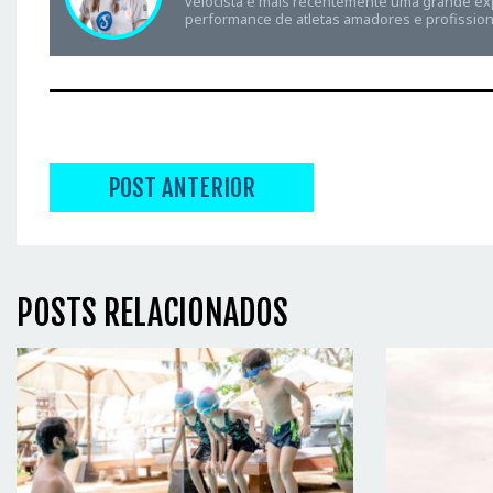
velocista e mais recentemente uma grande expe
performance de atletas amadores e profission
POST ANTERIOR
POSTS RELACIONADOS