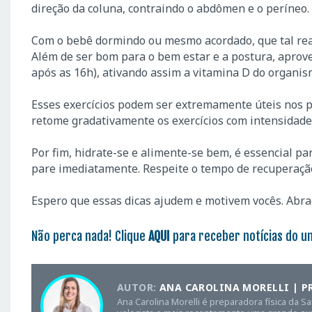
direção da coluna, contraindo o abdômen e o períneo.
Com o bebê dormindo ou mesmo acordado, que tal rea
Além de ser bom para o bem estar e a postura, aprove
após as 16h), ativando assim a vitamina D do organis
Esses exercícios podem ser extremamente úteis nos p
retome gradativamente os exercícios com intensidade
Por fim, hidrate-se e alimente-se bem, é essencial pa
pare imediatamente. Respeite o tempo de recuperaçã
Espero que essas dicas ajudem e motivem vocês. Abra
Não perca nada! Clique
AQUI
para receber notícias do u
AUTOR:
ANA CAROLINA MORELLI | P
Ana Carolina Morelli é preparadora física da S