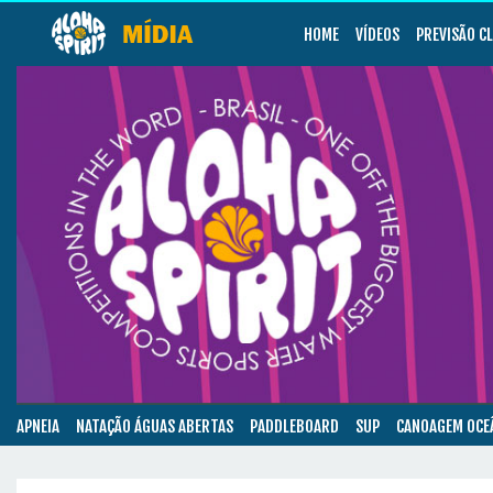
HOME
VÍDEOS
PREVISÃO C
APNEIA
NATAÇÃO ÁGUAS ABERTAS
PADDLEBOARD
SUP
CANOAGEM OCE