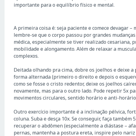
importante para o equilíbrio físico e mental.
A primeira coisa é: seja paciente e comece devagar –
lembre-se que o corpo passou por grandes mudanças 
médica, especialmente se tiver realizado cesariana, p
mobilidade e alongamento. Além de relaxar a muscula
complexos.
Deitada olhando pra cima, dobre os joelhos e deixe a 
forma alternada (primeiro o direito e depois o esquer
como se fosse o cristo redentor, deixe os joelhos caír
novamente, mas para o outro lado. Pode repetir 5x para
movimentos circulares, sentido horário e anti-horário,
Outro exercício importante é a inclinação pélvica, for
coluna. Suba e desça 10x. Se conseguir, faça também 5
recuperar o abdômen (especialmente a diástase – afa
pernas, mantenha a postura ereta, inspire pelo nariz