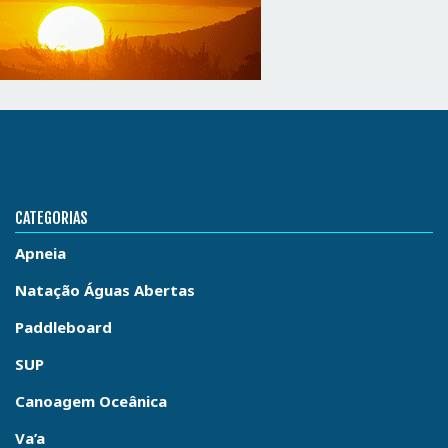
CATEGORIAS
Apneia
Natação Águas Abertas
Paddleboard
SUP
Canoagem Oceânica
Va’a