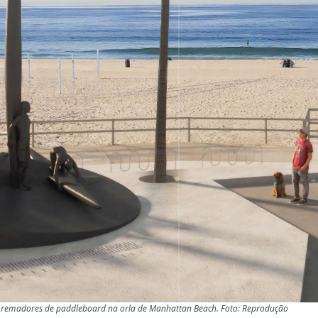
ês remadores de paddleboard na orla de Manhattan Beach. Foto: Reprodução