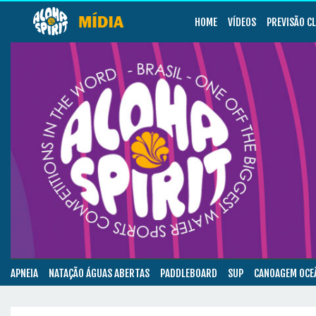
HOME
VÍDEOS
PREVISÃO C
APNEIA
NATAÇÃO ÁGUAS ABERTAS
PADDLEBOARD
SUP
CANOAGEM OCE