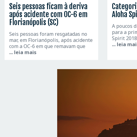
Seis pessoas ficam à deriva
Categori
após acidente com OC-6 em
Aloha Spi
Florianópolis (SC)
A poucos d
para a pri
Seis pessoas foram resgatadas no
Spirit 201
mar, em Florianópolis, após acidente
... leia ma
com a OC-6 em que remavam que
... leia mais