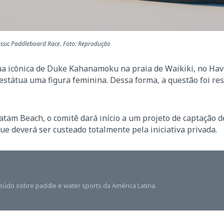
assic Paddleboard Race. Foto: Reprodução
átua icônica de Duke Kahanamoku na praia de Waikiki, no Ha
 estátua uma figura feminina. Dessa forma, a questão foi re
am Beach, o comitê dará início a um projeto de captação d
ue deverá ser custeado totalmente pela iniciativa privada.
teúdo sobre paddle e water sports da América Latina.