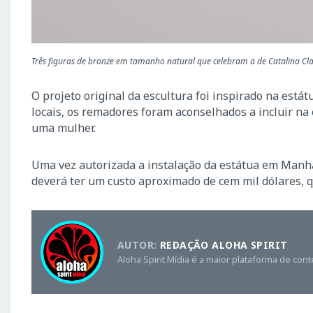
Três figuras de bronze em tamanho natural que celebram a de Catalina Cl
O projeto original da escultura foi inspirado na est
locais, os remadores foram aconselhados a incluir na
uma mulher.
Uma vez autorizada a instalação da estátua em Manhat
deverá ter um custo aproximado de cem mil dólares, q
AUTOR:
REDAÇÃO ALOHA SPIRIT
Aloha Spirit Mídia é a maior plataforma de con