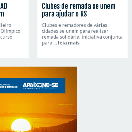
EAD
Clubes de remada se unem
em
para ajudar o RS
ileiro
Clubes e remadores de várias
 Olímpico
cidades se unem para realizar
 curso
remada solidária, iniciativa conjunta
para
... leia mais