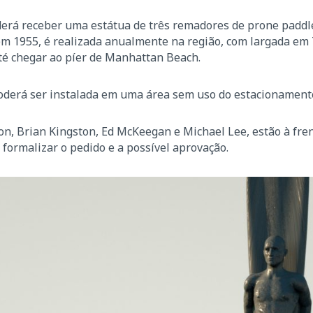
derá receber uma estátua de três remadores de prone padd
 em 1955, é realizada anualmente na região, com largada em 
é chegar ao píer de Manhattan Beach.
poderá ser instalada em uma área sem uso do estacionamento
on, Brian Kingston, Ed McKeegan e Michael Lee, estão à fre
ormalizar o pedido e a possível aprovação.