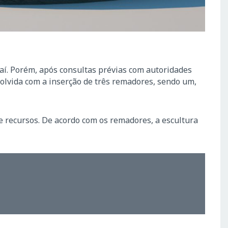
vaí. Porém, após consultas prévias com autoridades
solvida com a inserção de três remadores, sendo um,
e recursos. De acordo com os remadores, a escultura