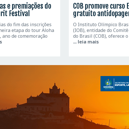
as e premiações do
COB promove curso 
rit Festival
gratuito antidopag
ias do fim das inscrições
O Instituto Olímpico Bras
meira etapa do tour Aloha
(IOB), entidade do Comitê
8, ano de comemoração
do Brasil (COB), oferece o
is
... leia mais