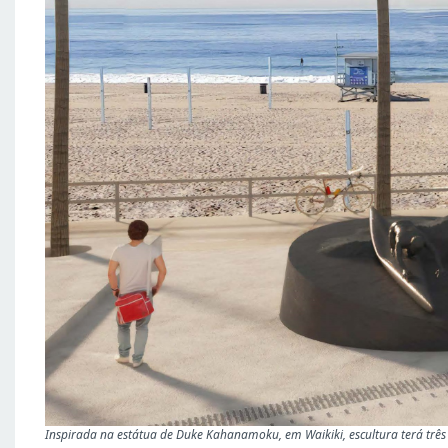
Inspirada na estátua de Duke Kahanamoku, em Waikiki, escultura terá tr