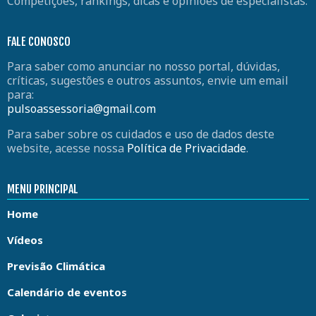
Competições, rankings, dicas e opiniões de especialistas.
FALE CONOSCO
Para saber como anunciar no nosso portal, dúvidas,
críticas, sugestões e outros assuntos, envie um email
para:
pulsoassessoria@gmail.com
Para saber sobre os cuidados e uso de dados deste
website, acesse nossa
Política de Privacidade
.
MENU PRINCIPAL
Home
Vídeos
Previsão Climática
Calendário de eventos