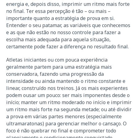
energia e, depois disso, imprimir um ritmo mais forte
no final. Ter essa percepção é tão – ou mais –
importante quanto a estratégia de prova em si.
Entender o seu patamar, as variáveis que conhecemos
e as que não estão no nosso controle para fazer a
escolha mais adequada para aquela situação,
certamente pode fazer a diferença no resultado final.
Atletas iniciantes ou com pouca experiência
geralmente partem para uma estratégia mais
conservadora, fazendo uma progressão da
intensidade ou ainda mantendo o ritmo constante e
linear, construído nos treinos. Já os mais experientes
podem ousar um pouco: ser mais imponentes desde o
início; manter um ritmo moderado no início e imprimir
um ritmo mais forte na segunda metade; ou até dividir
a prova em várias partes menores (especialmente
ultramaratonas) para gerenciar melhor o cansaço. O
foco é não quebrar no final e comprometer todo
planejamento e condicionamento conquistado.