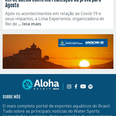
Agosto
Após os acontecimentos em relação ao Covid-19 e
seus impactos, a Lima Experience, organizadora do
Rei de
... leia mais
SOBRE NÓS
O mais completo portal de esportes aquáticos do Brasil.
Tudo sobre as principais notícias do Water Sports: