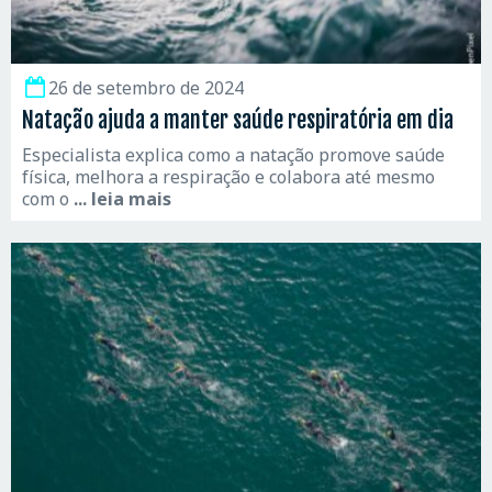
26 de setembro de 2024
Natação ajuda a manter saúde respiratória em dia
Especialista explica como a natação promove saúde
física, melhora a respiração e colabora até mesmo
com o
... leia mais