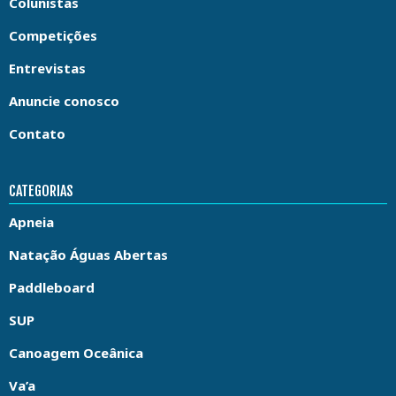
Colunistas
Competições
Entrevistas
Anuncie conosco
Contato
CATEGORIAS
Apneia
Natação Águas Abertas
Paddleboard
SUP
Canoagem Oceânica
Va’a