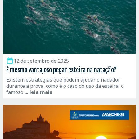
12 de setembro de 2025
É mesmo vantajoso pegar esteira na natação?
Existem estratégias que podem ajudar o nadador
durante a prova, como é o caso do uso da esteira, o
famoso
... leia mais