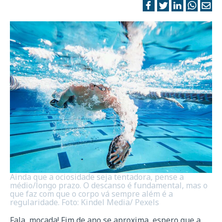
Ainda que a ociosidade seja tentadora, pense a
médio/longo prazo. O descanso é fundamental, mas o
que faz com que o corpo vá sempre além é a
regularidade. Foto: Kindel Media/ Pexels
Fala, moçada! Fim de ano se aproxima, espero que a