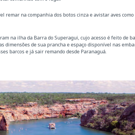
el remar na companhia dos botos cinza e avistar aves como
am na ilha da Barra do Superagui, cujo acesso é feito de b
as dimensões de sua prancha e espaço disponível nas emba
ses barcos e já sair remando desde Paranaguá.