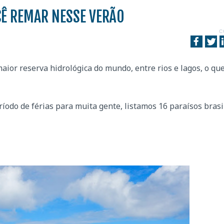
CÊ REMAR NESSE VERÃO
C
ior reserva hidrológica do mundo, entre rios e lagos, o que
íodo de férias para muita gente, listamos 16 paraísos brasi