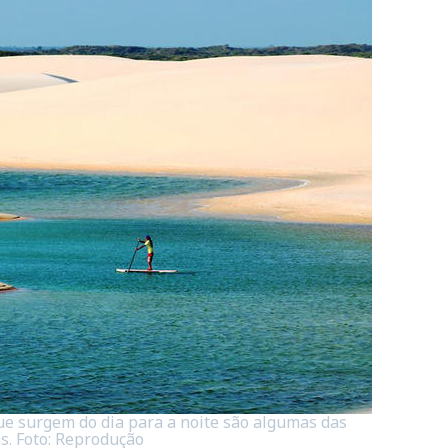
ue surgem do dia para a noite são algumas das
s. Foto: Reprodução