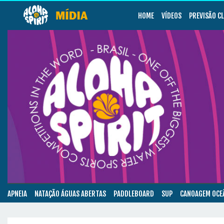
HOME
VÍDEOS
PREVISÃO C
APNEIA
NATAÇÃO ÁGUAS ABERTAS
PADDLEBOARD
SUP
CANOAGEM OCE