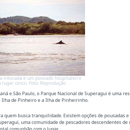
ea intocada e um povoado hospitaleiro
lugar único. Foto: Reprodução
araná e São Paulo, o Parque Nacional de Superagui é uma re
 Ilha de Pinheiro e a Ilha de Pinheirinho.
ara quem busca tranquilidade. Existem opções de pousadas 
o Superagui, uma comunidade de pescadores descendentes de
total comunhão com o lugar.