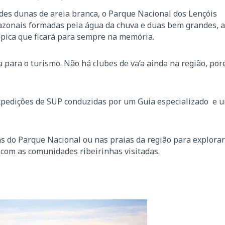
des dunas de areia branca, o Parque Nacional dos Lençóis
zonais formadas pela água da chuva e duas bem grandes, 
pica que ficará para sempre na memória.
a para o turismo. Não há clubes de va’a ainda na região, por
expedições de SUP conduzidas por um Guia especializado e 
as do Parque Nacional ou nas praias da região para explorar
r com as comunidades ribeirinhas visitadas.