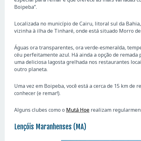
Boipeba”.
Localizada no município de Cairu, litoral sul da Bahia
vizinha à ilha de Tinharé, onde está situado Morro d
Águas ora transparentes, ora verde-esmeralda, temper
céu perfeitamente azul. Há ainda a opção de remada 
uma deliciosa lagosta grelhada nos restaurantes locai
outro planeta.
Uma vez em Boipeba, você está a cerca de 15 km de re
conhecer (e remar!).
Alguns clubes como o
Mutá Hoe
realizam regularment
Lençóis Maranhenses (MA)