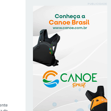
PUBLICIDADE
mente
ha de