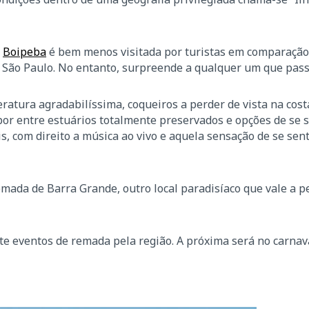
,
Boipeba
é bem menos visitada por turistas em comparação
e São Paulo. No entanto, surpreende a qualquer um que passe
atura agradabilíssima, coqueiros a perder de vista na cos
por entre estuários totalmente preservados e opções de se 
s, com direito a música ao vivo e aquela sensação de se sen
mada de Barra Grande, outro local paradisíaco que vale a p
e eventos de remada pela região. A próxima será no carnava