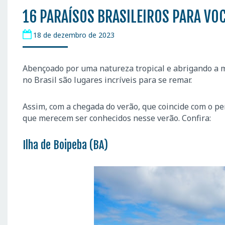
16 PARAÍSOS BRASILEIROS PARA VO
18 de dezembro de 2023
Abençoado por uma natureza tropical e abrigando a ma
no Brasil são lugares incríveis para se remar.
Assim, com a chegada do verão, que coincide com o per
que merecem ser conhecidos nesse verão. Confira:
Ilha de Boipeba (BA)