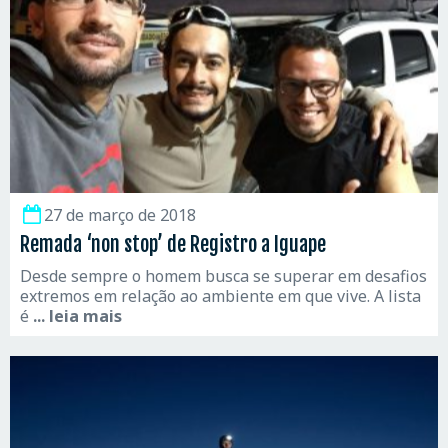
27 de março de 2018
Remada ‘non stop’ de Registro a Iguape
Desde sempre o homem busca se superar em desafios
extremos em relação ao ambiente em que vive. A lista
é
... leia mais