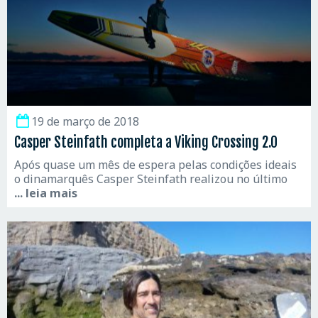
19 de março de 2018
Casper Steinfath completa a Viking Crossing 2.0
Após quase um mês de espera pelas condições ideais
o dinamarquês Casper Steinfath realizou no último
... leia mais