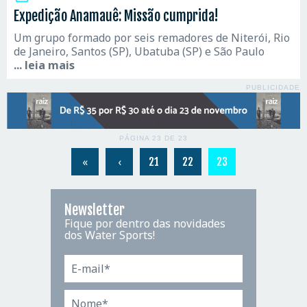
Expedição Anamauê: Missão cumprida!
Um grupo formado por seis remadores de Niterói, Rio
de Janeiro, Santos (SP), Ubatuba (SP) e São Paulo
... leia mais
PUBLICIDADE
PÁGINA 23 DE 23
«
‹
21
22
23
Newsletter
Fique por dentro das novidades
dos Water Sports!