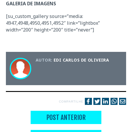
GALERIA DE IMAGENS
[su_custom_gallery source=”media:
4947,4948,4950,4951,4952″ link=”lightbox”
width=”200″ height=”200″ title=”never”]
AUTOR:
EDI CARLOS DE OLIVEIRA
COMPARTILHE
POST ANTERIOR