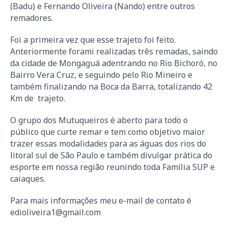
(Badu) e Fernando Oliveira (Nando) entre outros
remadores.
Foi a primeira vez que esse trajeto foi feito.
Anteriormente forami realizadas três remadas, saindo
da cidade de Mongaguá adentrando no Rio Bichoró, no
Bairro Vera Cruz, e seguindo pelo Rio Mineiro e
também finalizando na Boca da Barra, totalizando 42
Km de trajeto.
O grupo dos Mutuqueiros é aberto para todo o
público que curte remar e tem como objetivo maior
trazer essas modalidades para as águas dos rios do
litoral sul de São Paulo e também divulgar prática do
esporte em nossa região reunindo toda Família SUP e
caiaques.
Para mais informações meu e-mail de contato é
edioliveira1@gmail.com