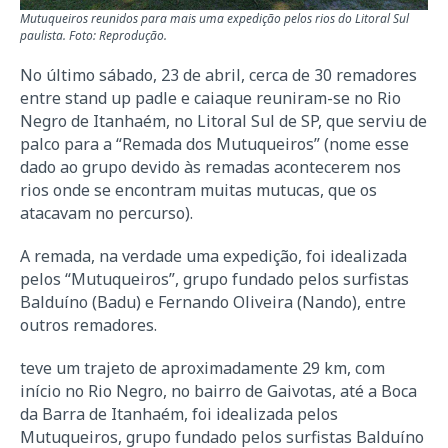
Mutuqueiros reunidos para mais uma expedição pelos rios do Litoral Sul
paulista. Foto: Reprodução.
No último sábado, 23 de abril, cerca de 30 remadores
entre stand up padle e caiaque reuniram-se no Rio
Negro de Itanhaém, no Litoral Sul de SP, que serviu de
palco para a “Remada dos Mutuqueiros” (nome esse
dado ao grupo devido às remadas acontecerem nos
rios onde se encontram muitas mutucas, que os
atacavam no percurso).
A remada, na verdade uma expedição, foi idealizada
pelos “Mutuqueiros”, grupo fundado pelos surfistas
Balduíno (Badu) e Fernando Oliveira (Nando), entre
outros remadores.
teve um trajeto de aproximadamente 29 km, com
início no Rio Negro, no bairro de Gaivotas, até a Boca
da Barra de Itanhaém, foi idealizada pelos
Mutuqueiros, grupo fundado pelos surfistas Balduíno