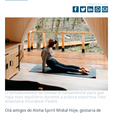
COMPARTILHE
O fortalecimento da lombar é fundamental para que
haja mais equilíbrio durante a prática esportiva. Foto:
Anastasia Shuraeva/ Pexels
Olá amigos do Aloha Spirit Midia! Hoje, gostaria de