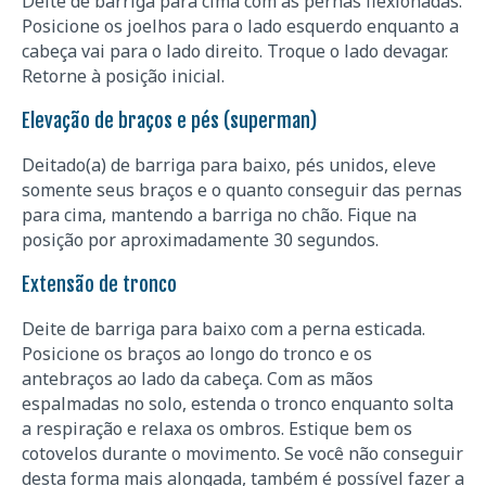
Deite de barriga para cima com as pernas flexionadas.
Posicione os joelhos para o lado esquerdo enquanto a
cabeça vai para o lado direito. Troque o lado devagar.
Retorne à posição inicial.
Elevação de braços e pés (superman)
Deitado(a) de barriga para baixo, pés unidos, eleve
somente seus braços e o quanto conseguir das pernas
para cima, mantendo a barriga no chão. Fique na
posição por aproximadamente 30 segundos.
Extensão de tronco
Deite de barriga para baixo com a perna esticada.
Posicione os braços ao longo do tronco e os
antebraços ao lado da cabeça. Com as mãos
espalmadas no solo, estenda o tronco enquanto solta
a respiração e relaxa os ombros. Estique bem os
cotovelos durante o movimento. Se você não conseguir
desta forma mais alongada, também é possível fazer a