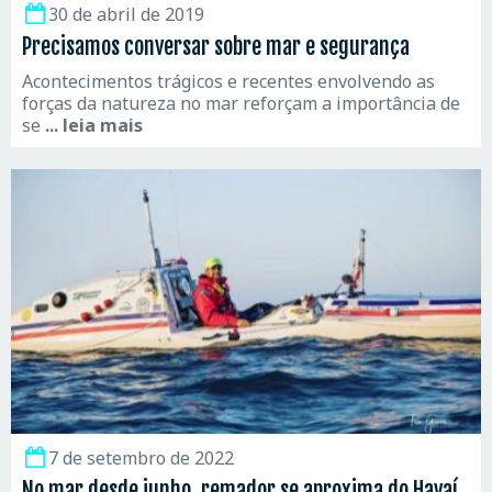
30 de abril de 2019
Precisamos conversar sobre mar e segurança
Acontecimentos trágicos e recentes envolvendo as
forças da natureza no mar reforçam a importância de
se
... leia mais
7 de setembro de 2022
No mar desde junho, remador se aproxima do Havaí