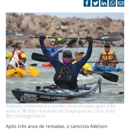
Adelson comemora o sonho concretizado após três
anos e 38 dias remando do Oiapoque ao Chuí. Foto:
@cristinagpizarro
Após três anos de remadas, o canoísta Adelson