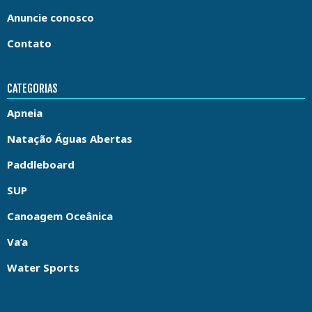
Anuncie conosco
Contato
CATEGORIAS
Apneia
Natação Águas Abertas
Paddleboard
SUP
Canoagem Oceânica
Va’a
Water Sports