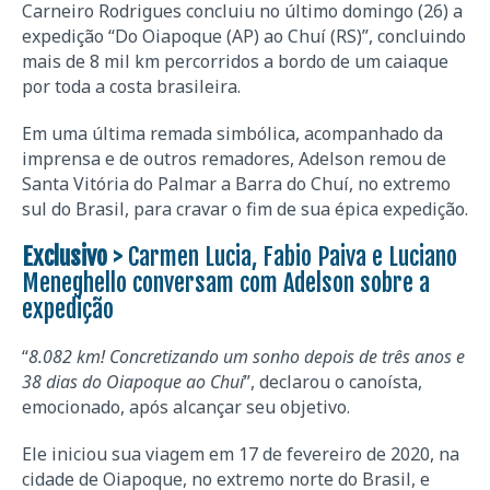
Carneiro Rodrigues concluiu no último domingo (26) a
expedição “Do Oiapoque (AP) ao Chuí (RS)”, concluindo
mais de 8 mil km percorridos a bordo de um caiaque
por toda a costa brasileira.
Em uma última remada simbólica, acompanhado da
imprensa e de outros remadores, Adelson remou de
Santa Vitória do Palmar a Barra do Chuí, no extremo
sul do Brasil, para cravar o fim de sua épica expedição.
Exclusivo >
Carmen Lucia, Fabio Paiva e Luciano
Meneghello conversam com Adelson sobre a
expedição
“
8.082 km! Concretizando um sonho depois de três anos e
38 dias do Oiapoque ao Chuí
”, declarou o canoísta,
emocionado, após alcançar seu objetivo.
Ele iniciou sua viagem em 17 de fevereiro de 2020, na
cidade de Oiapoque, no extremo norte do Brasil, e