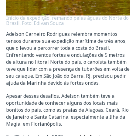
Início da expedição, remando pelas águas do Norte do
Brasil. Foto: Edivan Souza
Adelson Carneiro Rodrigues relembra momentos
tensos durante sua expedição marítima de três anos,
que o levou a percorrer toda a costa do Brasil.
Enfrentando ventos fortes e ondulações de 5 metros
de altura no litoral Norte do país, o canoísta também
teve que lidar com a presença de tubarões em volta de
seu caiaque. Em São João do Barra, RJ, precisou pedir
ajuda da Marinha devido às fortes ondas.
Apesar desses desafios, Adelson também teve a
oportunidade de conhecer alguns dos locais mais
bonitos do país, como as praias de Alagoas, Ceará, Rio
de Janeiro e Santa Catarina, especialmente a Ilha da
Magia, em Florianópolis.