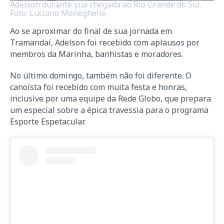
Adelson durante sua chegada ao Rio Grande do Sul.
Foto: Luciano Meneghello
Ao se aproximar do final de sua jornada em
Tramandaí, Adelson foi recebido com aplausos por
membros da Marinha, banhistas e moradores.
No último domingo, também não foi diferente. O
canoísta foi recebido com muita festa e honras,
inclusive por uma equipe da Rede Globo, que prepara
um especial sobre a épica travessia para o programa
Esporte Espetacular.