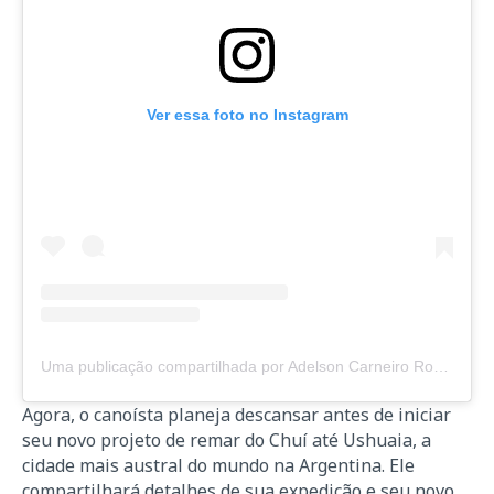
Ver essa foto no Instagram
Uma publicação compartilhada por Adelson Carneiro Rodrigues (@expedicaooiapoquechui)
Agora, o canoísta planeja descansar antes de iniciar
seu novo projeto de remar do Chuí até Ushuaia, a
cidade mais austral do mundo na Argentina. Ele
compartilhará detalhes de sua expedição e seu novo