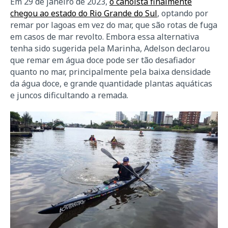
Em 29 de janeiro de 2023,
o canoísta finalmente
chegou ao estado do Rio Grande do Sul
, optando por
remar por lagoas em vez do mar, que são rotas de fuga
em casos de mar revolto. Embora essa alternativa
tenha sido sugerida pela Marinha, Adelson declarou
que remar em água doce pode ser tão desafiador
quanto no mar, principalmente pela baixa densidade
da água doce, e grande quantidade plantas aquáticas
e juncos dificultando a remada.