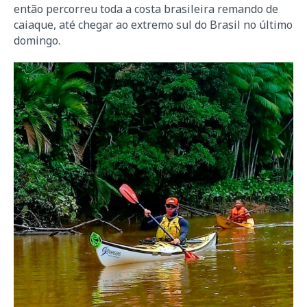
então percorreu toda a costa brasileira remando de
caiaque, até chegar ao extremo sul do Brasil no último
domingo.