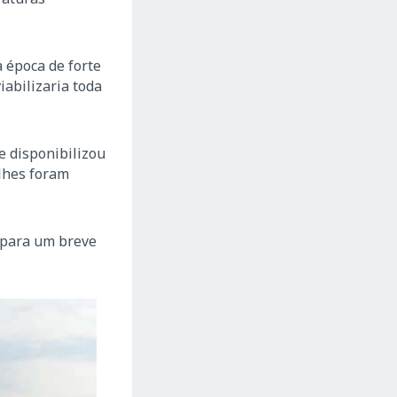
a época de forte
iabilizaria toda
e disponibilizou
lhes foram
– para um breve