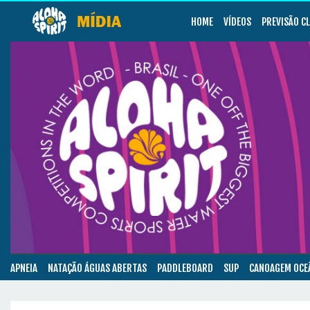
HOME
VÍDEOS
PREVISÃO C
APNEIA
NATAÇÃO ÁGUAS ABERTAS
PADDLEBOARD
SUP
CANOAGEM OCE