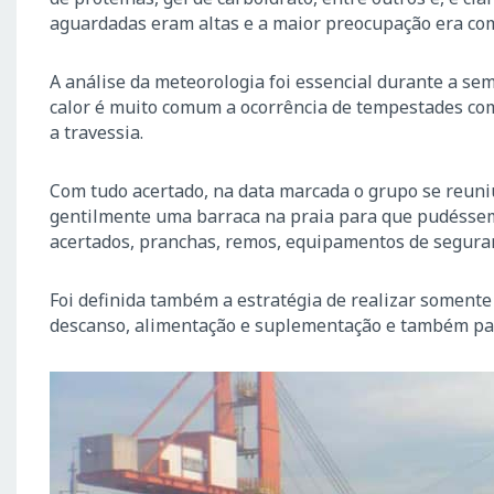
aguardadas eram altas e a maior preocupação era com
A análise da meteorologia foi essencial durante a sem
calor é muito comum a ocorrência de tempestades com 
a travessia.
Com tudo acertado, na data marcada o grupo se reuni
gentilmente uma barraca na praia para que pudéssem
acertados, pranchas, remos, equipamentos de seguran
Foi definida também a estratégia de realizar somente
descanso, alimentação e suplementação e também pa