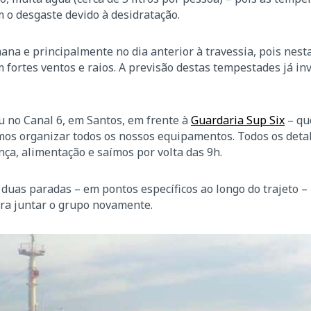
 o desgaste devido à desidratação.
ana e principalmente no dia anterior à travessia, pois nest
fortes ventos e raios. A previsão destas tempestades já inv
u no Canal 6, em Santos, em frente à
Guardaria Sup Six
– qu
os organizar todos os nossos equipamentos. Todos os deta
ça, alimentação e saímos por volta das 9h.
 duas paradas – em pontos específicos ao longo do trajeto 
ra juntar o grupo novamente.