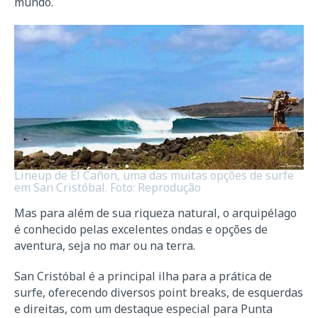
mundo.
Lineup de El Cañon, uma das muitas opções de surfe
em San Cristóbal. Foto: Reprodução
Mas para além de sua riqueza natural, o arquipélago
é conhecido pelas excelentes ondas e opções de
aventura, seja no mar ou na terra.
San Cristóbal é a principal ilha para a prática de
surfe, oferecendo diversos point breaks, de esquerdas
e direitas, com um destaque especial para Punta