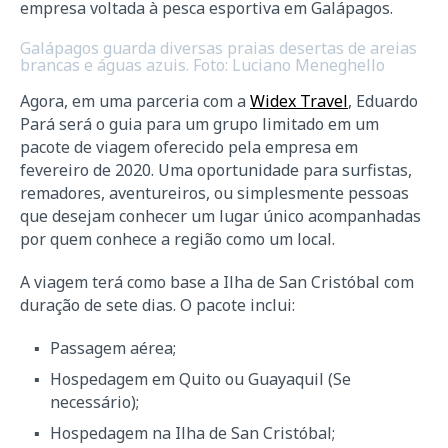
empresa voltada à pesca esportiva em Galápagos.
Galápagos guarda diversas praias desertas de areias
brancas e águas azuis. Foto: Luciano Meneghello
Agora, em uma parceria com a
Widex Travel
, Eduardo
Pará será o guia para um grupo limitado em um
pacote de viagem oferecido pela empresa em
fevereiro de 2020. Uma oportunidade para surfistas,
remadores, aventureiros, ou simplesmente pessoas
que desejam conhecer um lugar único acompanhadas
por quem conhece a região como um local.
A viagem terá como base a Ilha de San Cristóbal com
duração de sete dias. O pacote inclui:
Passagem aérea;
Hospedagem em Quito ou Guayaquil (Se
necessário);
Hospedagem na Ilha de San Cristóbal;