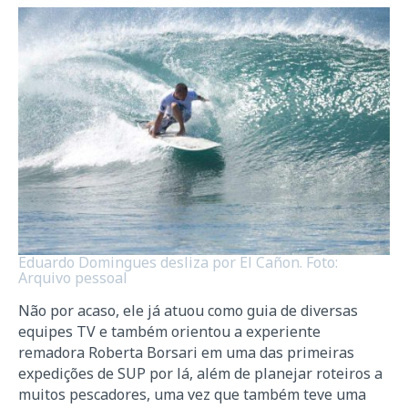
Eduardo Domingues desliza por El Cañon. Foto:
Arquivo pessoal
Não por acaso, ele já atuou como guia de diversas
equipes TV e também orientou a experiente
remadora Roberta Borsari em uma das primeiras
expedições de SUP por lá, além de planejar roteiros a
muitos pescadores, uma vez que também teve uma