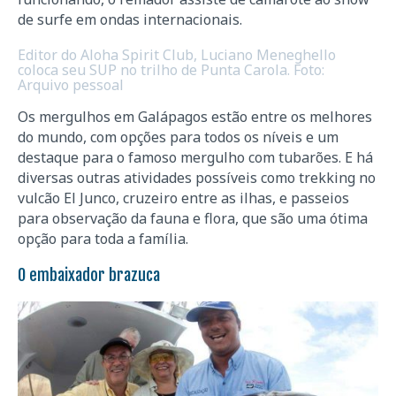
de surfe em ondas internacionais.
Editor do Aloha Spirit Club, Luciano Meneghello
coloca seu SUP no trilho de Punta Carola. Foto:
Arquivo pessoal
Os mergulhos em Galápagos estão entre os melhores
do mundo, com opções para todos os níveis e um
destaque para o famoso mergulho com tubarões. E há
diversas outras atividades possíveis como trekking no
vulcão El Junco, cruzeiro entre as ilhas, e passeios
para observação da fauna e flora, que são uma ótima
opção para toda a família.
O embaixador brazuca