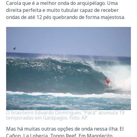
Carola que é a melhor onda do arquipélago. Uma
direita perfeita e muito tubular capaz de receber
ondas de até 12 pés quebrando de forma majestosa.
O brasileiro Eduardo Domingues “Pará” acumula 19
temporadas em Galápagos. Foto: AP
Mas há muitas outras opções de onda nessa ilha: El
Cañon, La Loberia, Tongo Reef, Em Manglecito,