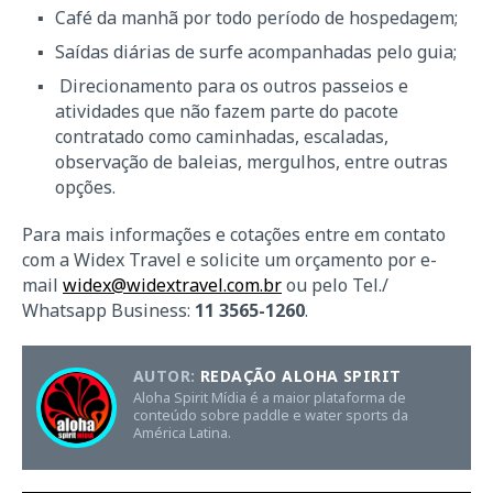
Café da manhã por todo período de hospedagem;
Saídas diárias de surfe acompanhadas pelo guia;
Direcionamento para os outros passeios e
atividades que não fazem parte do pacote
contratado como caminhadas, escaladas,
observação de baleias, mergulhos, entre outras
opções.
Para mais informações e cotações entre em contato
com a Widex Travel e solicite um orçamento por e-
mail
widex@widextravel.com.br
ou pelo Tel./
Whatsapp Business:
11 3565-1260
.
AUTOR:
REDAÇÃO ALOHA SPIRIT
Aloha Spirit Mídia é a maior plataforma de
conteúdo sobre paddle e water sports da
América Latina.