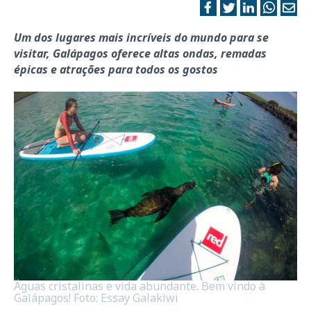
Um dos lugares mais incríveis do mundo para se
visitar, Galápagos oferece altas ondas, remadas
épicas e atrações para todos os gostos
Águas cristalinas e vida abundante. Bem vindo à
Galápagos! Foto: Essay Galakiwi