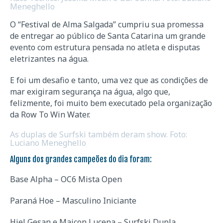
Meneghello
O “Festival de Alma Salgada” cumpriu sua promessa
de entregar ao público de Santa Catarina um grande
evento com estrutura pensada no atleta e disputas
eletrizantes na água.
E foi um desafio e tanto, uma vez que as condições de
mar exigiram segurança na água, algo que,
felizmente, foi muito bem executado pela organização
da Row To Win Water.
As duplas de Surfski também deram show. Foto:
Luciano Meneghello
Alguns dos grandes campeões do dia foram:
Base Alpha – OC6 Mista Open
Paraná Hoe – Masculino Iniciante
Hiel Gesan e Maicon Lucena – Surfski Dupla