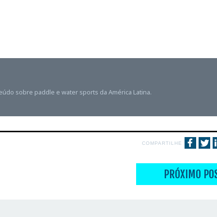
teúdo sobre paddle e water sports da América Latina.
COMPARTILHE
PRÓXIMO PO