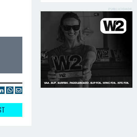
PUBLICIDADE
ST