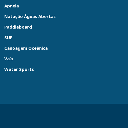
Apneia
Natação Águas Abertas
Paddleboard
SUP
Canoagem Oceânica
Va’a
Water Sports