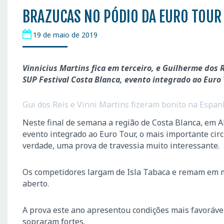
BRAZUCAS NO PÓDIO DA EURO TOUR
19 de maio de 2019
Vinnicius Martins fica em terceiro, e Guilherme dos R
SUP Festival Costa Blanca, evento integrado ao Euro
Gui dos Reis e Vinni Martins fizeram bonito na Espa
Neste final de semana a região de Costa Blanca, em Al
evento integrado ao Euro Tour, o mais importante cir
verdade, uma prova de travessia muito interessante.
Os competidores largam de Isla Tabaca e remam em ma
aberto.
A prova este ano apresentou condições mais favoráve
sopraram fortes.