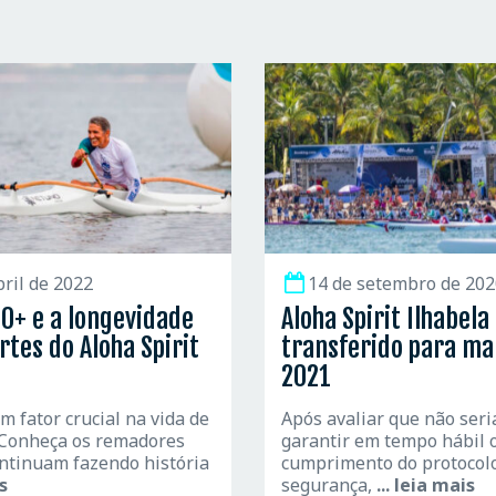
bril de 2022
14 de setembro de 202
50+ e a longevidade
Aloha Spirit Ilhabela
rtes do Aloha Spirit
transferido para ma
2021
m fator crucial na vida de
Após avaliar que não seri
 Conheça os remadores
garantir em tempo hábil 
ntinuam fazendo história
cumprimento do protocol
is
segurança,
... leia mais