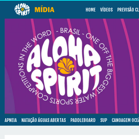
HOME
VÍDEOS
PREVISÃO C
APNEIA
NATAÇÃO ÁGUAS ABERTAS
PADDLEBOARD
SUP
CANOAGEM OCE