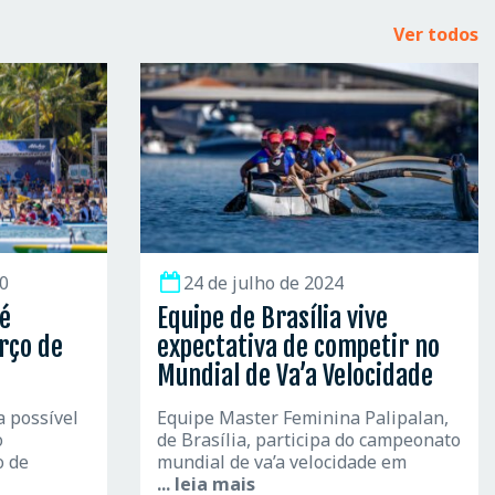
Ver todos
0
24 de julho de 2024
 é
Equipe de Brasília vive
rço de
expectativa de competir no
Mundial de Va’a Velocidade
a possível
Equipe Master Feminina Palipalan,
o
de Brasília, participa do campeonato
o de
mundial de va’a velocidade em
... leia mais