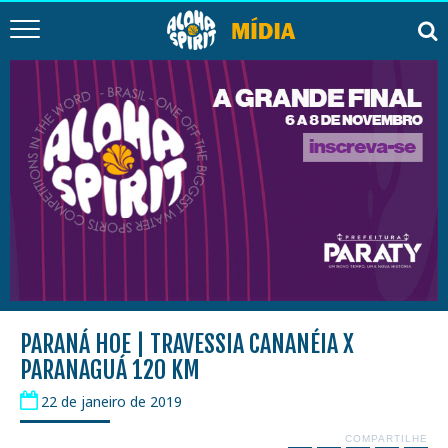
PARANÁ HOE | TRAVESSIA CANANÉIA X
PARANAGUÁ 120 KM
22 de janeiro de 2019
COMPARTILHE