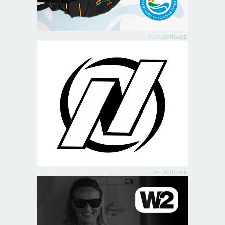
PUBLICIDADE
PUBLICIDADE