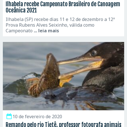
Ilhabela recebe Campeonato Brasileiro de Canoagem
Oceânica 2021
Ilhabela (SP) recebe dias 11 e 12 de dezembro a 12ª
Prova Rubens Alves Seixinho, válida como
Campeonato
... leia mais
10 de fevereiro de 2020
Remando pelo rio Tietê, professor fotografa animais