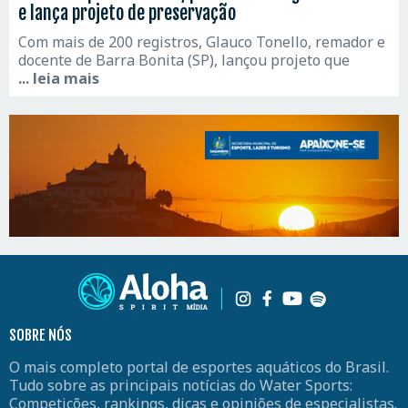
e lança projeto de preservação
Com mais de 200 registros, Glauco Tonello, remador e
docente de Barra Bonita (SP), lançou projeto que
... leia mais
SOBRE NÓS
O mais completo portal de esportes aquáticos do Brasil.
Tudo sobre as principais notícias do Water Sports:
Competições, rankings, dicas e opiniões de especialistas.