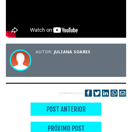
AUTOR:
JULIANA SOARES
COMPARTILHE
POST ANTERIOR
PRÓXIMO POST