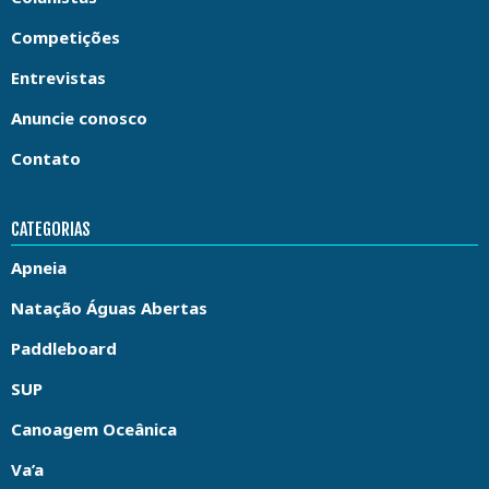
Competições
Entrevistas
Anuncie conosco
Contato
CATEGORIAS
Apneia
Natação Águas Abertas
Paddleboard
SUP
Canoagem Oceânica
Va’a