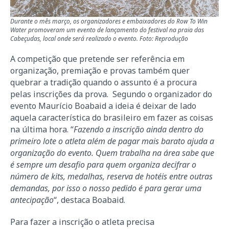
Durante o mês março, os organizadores e embaixadores do Row To Win
Water promoveram um evento de lançamento do festival na praia das
Cabeçudas, local onde será realizado o evento. Foto: Reprodução
A competição que pretende ser referência em
organização, premiação e provas também quer
quebrar a tradição quando o assunto é a procura
pelas inscrições da prova. Segundo o organizador do
evento Maurício Boabaid a ideia é deixar de lado
aquela característica do brasileiro em fazer as coisas
na última hora. “
Fazendo a inscrição ainda dentro do
primeiro lote o atleta além de pagar mais barato ajuda a
organização do evento. Quem trabalha na área sabe que
é sempre um desafio para quem organiza decifrar o
número de kits, medalhas, reserva de hotéis entre outras
demandas, por isso o nosso pedido é para gerar uma
antecipação
“, destaca Boabaid.
Para fazer a inscrição o atleta precisa