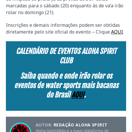
marcadas para o sábado (20) enquanto às de va’a irão
rolar no domingo (21).
Inscrições e demais informações podem ser obtidas
diretamente pelo site oficial do evento – Clique
AQUI
.
CALENDÁRIO DE EVENTOS ALOHA SPIRIT
CLUB
Saiba quando e onde irão rolar os
eventos de water sports mais bacanas
do Brasil
AQUI
.
AUTOR:
REDAÇÃO ALOHA SPIRIT
Aloha Spirit Mídia é a maior plataforma de