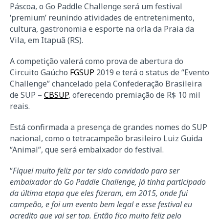
Páscoa, o Go Paddle Challenge será um festival
‘premium’ reunindo atividades de entretenimento,
cultura, gastronomia e esporte na orla da Praia da
Vila, em Itapuã (RS).
A competição valerá como prova de abertura do
Circuito Gaúcho
FGSUP
2019 e terá o status de “Evento
Challenge” chancelado pela Confederação Brasileira
de SUP –
CBSUP
, oferecendo premiação de R$ 10 mil
reais.
Está confirmada a presença de grandes nomes do SUP
nacional, como o tetracampeão brasileiro Luiz Guida
“Animal”, que será embaixador do festival.
“
Fiquei muito feliz por ter sido convidado para ser
embaixador do Go Paddle Challenge, já tinha participado
da última etapa que eles fizeram, em 2015, onde fui
campeão, e foi um evento bem legal e esse festival eu
acredito que vai ser top. Então fico muito feliz pelo