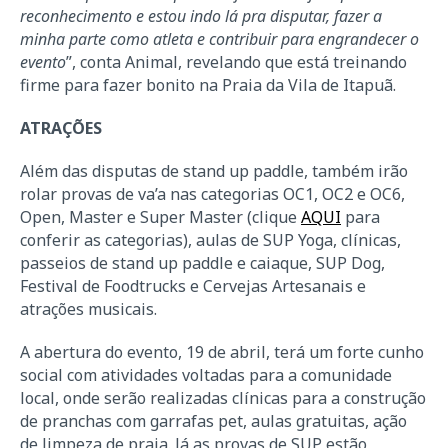
reconhecimento e estou indo lá pra disputar, fazer a
minha parte como atleta e contribuir para engrandecer o
evento
”, conta Animal, revelando que está treinando
firme para fazer bonito na Praia da Vila de Itapuã.
ATRAÇÕES
Além das disputas de stand up paddle, também irão
rolar provas de va’a nas categorias OC1, OC2 e OC6,
Open, Master e Super Master (clique
AQUI
para
conferir as categorias), aulas de SUP Yoga, clínicas,
passeios de stand up paddle e caiaque, SUP Dog,
Festival de Foodtrucks e Cervejas Artesanais e
atrações musicais.
A abertura do evento, 19 de abril, terá um forte cunho
social com atividades voltadas para a comunidade
local, onde serão realizadas clínicas para a construção
de pranchas com garrafas pet, aulas gratuitas, ação
de limpeza de praia. Já as provas de SUP estão