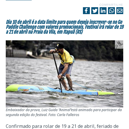
COMPARTILHE
Dia 10 de abril é a data limite para quem deseja inscrever-se no Go
Paddle Challenge com valores promocionais. Festival irá rolar de 19
a 21 de abril na Praia da Vila, em Itapuã (RS)
Embaixador da prova, Luiz Guida “Animal”está animado para participar da
segunda edição do festival. Foto: Carla Falleiros
Confirmado para rolar de 19 a 21 de abril, feriado de