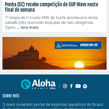
Penha (SC) recebe competição de SUP Wave neste
final de semana
1ª etapa do Circuito FME de Surfe acontecerá neste
sábado (06) reunindo disputas de nas categorias
Open,
... leia mais
SOBRE NÓS
O mais completo portal de esportes aquáticos do Brasil.