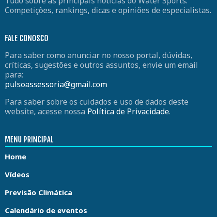
Tudo sobre as principais notícias do Water Sports:
Competições, rankings, dicas e opiniões de especialistas.
FALE CONOSCO
Para saber como anunciar no nosso portal, dúvidas,
críticas, sugestões e outros assuntos, envie um email
para:
pulsoassessoria@gmail.com
Para saber sobre os cuidados e uso de dados deste
website, acesse nossa
Política de Privacidade
.
MENU PRINCIPAL
Home
Vídeos
Previsão Climática
Calendário de eventos