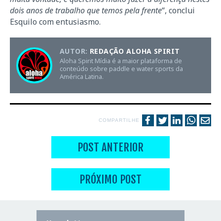
dois anos de trabalho que temos pela frente
“, conclui
Esquilo com entusiasmo.
AUTOR:
REDAÇÃO ALOHA SPIRIT
Aloha Spirit Mídia é a maior plataforma de
conteúdo sobre paddle e water sports da
América Latina.
COMPARTILHE
POST ANTERIOR
PRÓXIMO POST