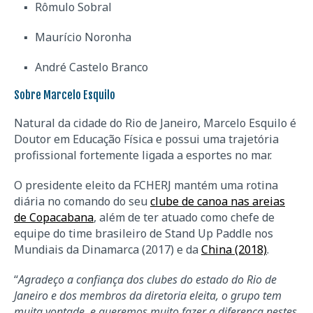
Rômulo Sobral
Maurício Noronha
André Castelo Branco
Sobre Marcelo Esquilo
Natural da cidade do Rio de Janeiro, Marcelo Esquilo é
Doutor em Educação Física e possui uma trajetória
profissional fortemente ligada a esportes no mar.
O presidente eleito da FCHERJ mantém uma rotina
diária no comando do seu
clube de canoa nas areias
de Copacabana
, além de ter atuado como chefe de
equipe do time brasileiro de Stand Up Paddle nos
Mundiais da Dinamarca (2017) e da
China (2018)
.
“
Agradeço a confiança dos clubes do estado do Rio de
Janeiro e dos membros da diretoria eleita, o grupo tem
muita vontade, e queremos muito fazer a diferença nestes