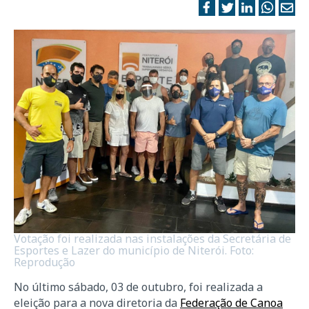
Votação foi realizada nas instalações da Secretária de
Esportes e Lazer do município de Niterói. Foto:
Reprodução
No último sábado, 03 de outubro, foi realizada a
eleição para a nova diretoria da
Federação de Canoa