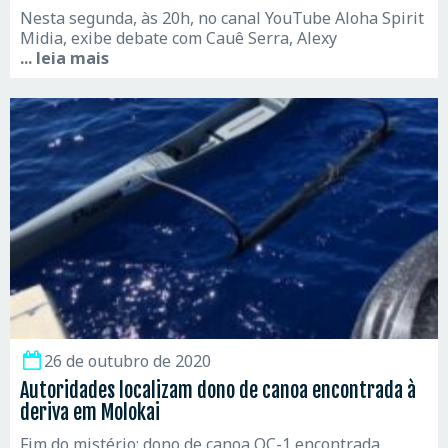
Nesta segunda, às 20h, no canal YouTube Aloha Spirit
Midia, exibe debate com Cauê Serra, Alexy
... leia mais
26 de outubro de 2020
Autoridades localizam dono de canoa encontrada à
deriva em Molokai
Fim do mistério: dono de canoa OC-1 encontrada