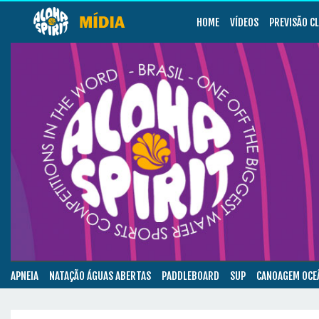
HOME
VÍDEOS
PREVISÃO C
APNEIA
NATAÇÃO ÁGUAS ABERTAS
PADDLEBOARD
SUP
CANOAGEM OCE