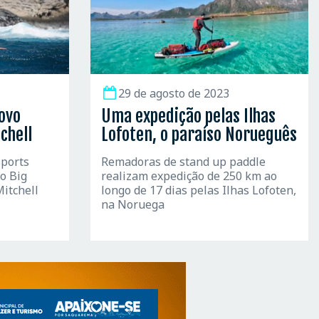
29 de agosto de 2023
ovo
Uma expedição pelas Ilhas
chell
Lofoten, o paraíso Norueguês
sports
Remadoras de stand up paddle
o Big
realizam expedição de 250 km ao
Mitchell
longo de 17 dias pelas Ilhas Lofoten,
na Noruega