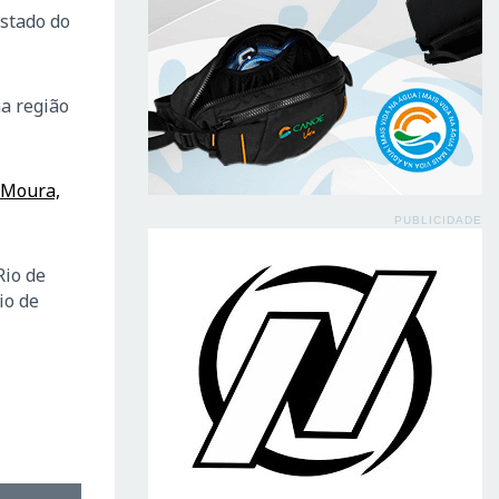
stado do
ma região
 Moura,
PUBLICIDADE
Rio de
io de