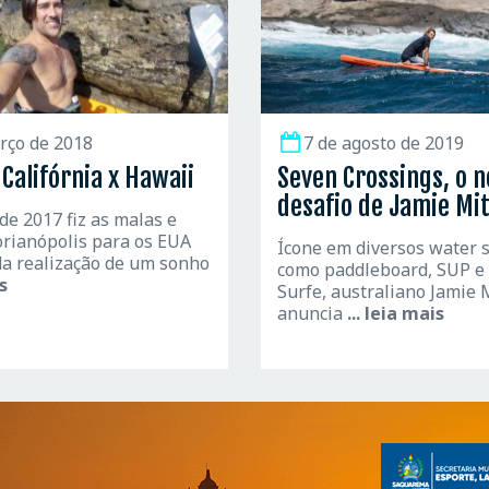
rço de 2018
7 de agosto de 2019
 Califórnia x Hawaii
Seven Crossings, o n
desafio de Jamie Mit
de 2017 fiz as malas e
lorianópolis para os EUA
Ícone em diversos water 
a realização de um sonho
como paddleboard, SUP e 
is
Surfe, australiano Jamie 
anuncia
... leia mais