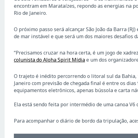
encontram em Marataízes, repondo as energias na po
Rio de Janeiro.
O próximo passo será alcançar São João da Barra (RJ)
de mar instável e que será um dos maiores desafios d
“Precisamos cruzar na hora certa, é um jogo de xadre
colunista do Aloha Spirit Mídia
e um dos organizadore
O trajeto é inédito percorrendo o litoral sul da Bahia,
Janeiro com previsão de chegada final é entre os dias 
equipamentos eletrônicos, apenas bússola e carta náu
Ela está sendo feita por intermédio de uma canoa V6 
Para acompanhar o diário de bordo da tripulação, ac