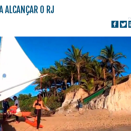
A ALCANÇAR O RJ
C