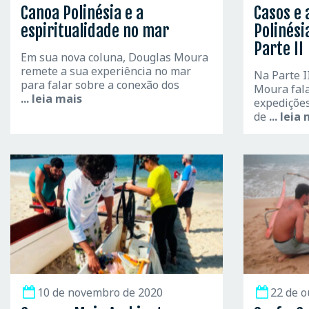
Canoa Polinésia e a
Casos e 
espiritualidade no mar
Polinési
Parte II
Em sua nova coluna, Douglas Moura
remete a sua experiência no mar
Na Parte I
para falar sobre a conexão dos
Moura fala
... leia mais
expedições
de
... leia
10 de novembro de 2020
22 de o