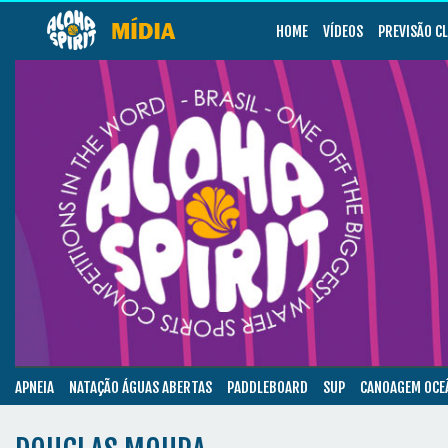
HOME
VÍDEOS
PREVISÃO C
APNEIA
NATAÇÃO ÁGUAS ABERTAS
PADDLEBOARD
SUP
CANOAGEM OCE