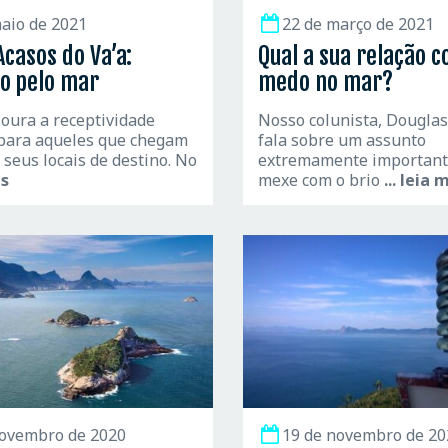
aio de 2021
22 de março de 2021
Acasos do Va’a:
Qual a sua relação c
o pelo mar
medo no mar?
oura a receptividade
Nosso colunista, Dougla
 para aqueles que chegam
fala sobre um assunto
 seus locais de destino. No
extremamente important
is
mexe com o brio
... leia 
novembro de 2020
19 de novembro de 20