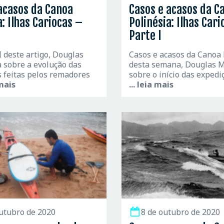
acasos da Canoa
Casos e acasos da C
a: Ilhas Cariocas –
Polinésia: Ilhas Car
Parte I
I deste artigo, Douglas
Casos e acasos da Canoa 
 sobre a evolução das
desta semana, Douglas M
 feitas pelos remadores
sobre o início das expedi
 mais
... leia mais
utubro de 2020
8 de outubro de 2020