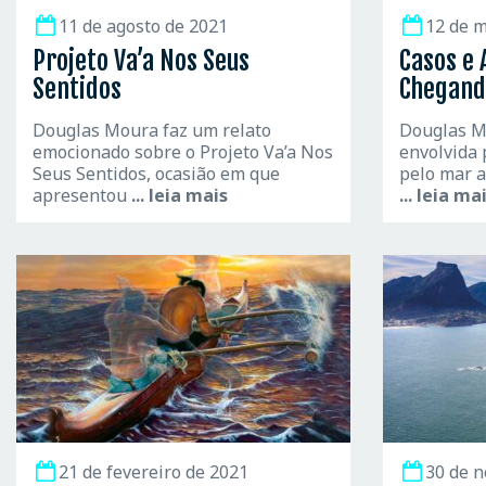
11 de agosto de 2021
12 de m
Projeto Va’a Nos Seus
Casos e 
Sentidos
Chegand
Douglas Moura faz um relato
Douglas M
emocionado sobre o Projeto Va’a Nos
envolvida
Seus Sentidos, ocasião em que
pelo mar a
apresentou
... leia mais
... leia ma
21 de fevereiro de 2021
30 de 