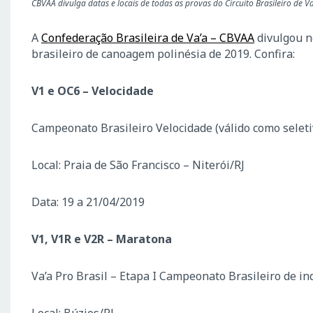
CBVAA divulga datas e locais de todas as provas do Circuito Brasileiro de 
A
Confederação Brasileira de Va’a – CBVAA
divulgou ne
brasileiro de canoagem polinésia de 2019. Confira:
V1 e OC6 – Velocidade
Campeonato Brasileiro Velocidade (válido como selet
Local: Praia de São Francisco – Niterói/RJ
Data: 19 a 21/04/2019
V1, V1R e V2R – Maratona
Va’a Pro Brasil – Etapa I Campeonato Brasileiro de in