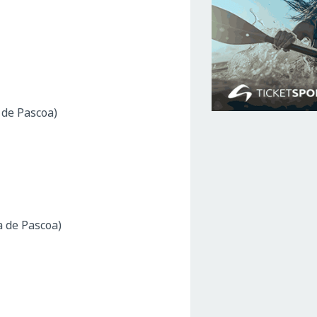
 de Pascoa)
a de Pascoa)