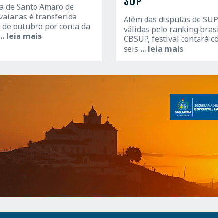
SUP
ha de Santo Amaro de
aianas é transferida
Além das disputas de SUP
 de outubro por conta da
válidas pelo ranking brasi
... leia mais
CBSUP, festival contará 
seis
... leia mais