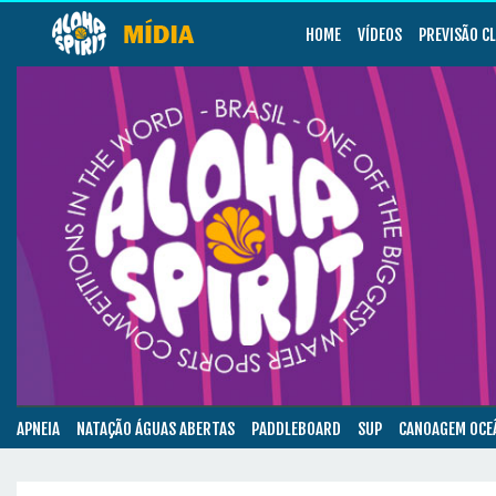
HOME
VÍDEOS
PREVISÃO C
APNEIA
NATAÇÃO ÁGUAS ABERTAS
PADDLEBOARD
SUP
CANOAGEM OCE