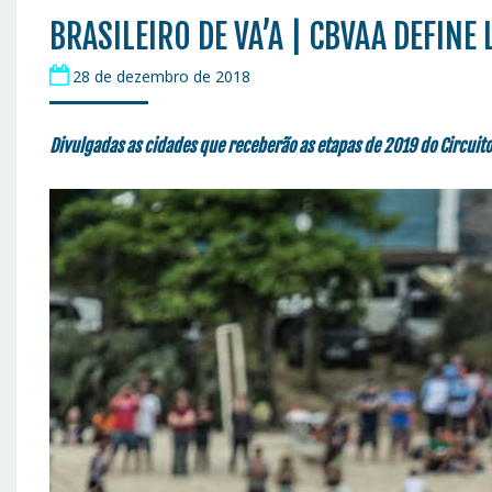
BRASILEIRO DE VA’A | CBVAA DEFINE
28 de dezembro de 2018
Divulgadas as cidades que receberão as etapas de 2019 do Circuito 