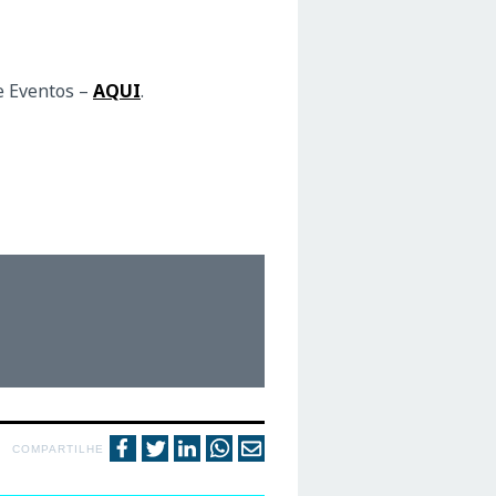
e Eventos –
AQUI
.
COMPARTILHE