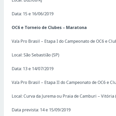
Local: Búzios/RJ
Data: 15 e 16/06/2019
OC6 e Torneio de Clubes – Maratona
Va’a Pro Brasil – Etapa I do Campeonato de OC6 e Clu
Local: São Sebastião (SP)
Data: 13 e 14/07/2019
Va’a Pro Brasil – Etapa II do Campeonato de OC6 e Cl
Local: Curva da Jurema ou Praia de Camburi – Vitória 
Data prevista: 14 e 15/09/2019