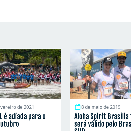
evereiro de 2021
8 de maio de 2019
1 é adiada para o
Aloha Spirit Brasíli
outubro
será válido pelo Bras