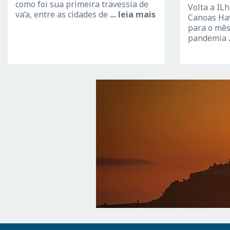
como foi sua primeira travessia de
Volta a IL
va’a, entre as cidades de
... leia mais
Canoas Hav
para o mês
pandemia