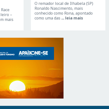
O remador local de Ilhabela (SP)
Ronaldo Nascimento, mais
 Race
conhecido como Rona, apontado
leiro –
como uma das
... leia mais
com mais