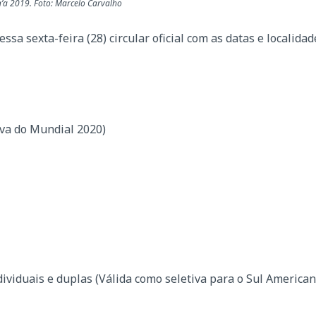
Va’a 2019. Foto: Marcelo Carvalho
ssa sexta-feira (28) circular oficial com as datas e localidad
iva do Mundial 2020)
dividuais e duplas (Válida como seletiva para o Sul America