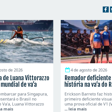
osto de 2026
4 de agosto de 2026
a de Luana Vittorazzo
Remador deficiente 
mundial de va’a
história na va’a do R
embarcar para Singapura,
Erickson Barreto faz hist
sentará o Brasil no
primeiro deficiente visua
 Va'a, Luana Vittorazzo
uma prova oficial de V1 (
eia mais
... leia mais