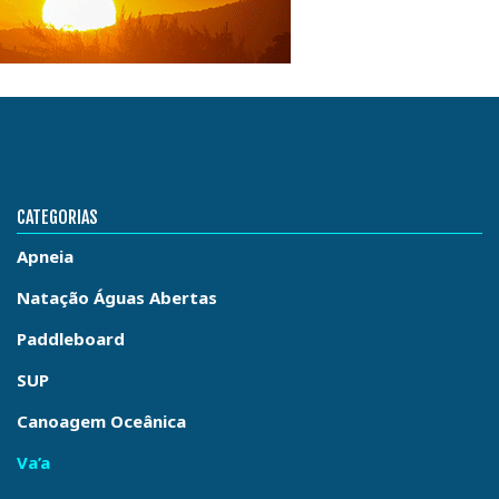
CATEGORIAS
Apneia
Natação Águas Abertas
Paddleboard
SUP
Canoagem Oceânica
Va’a