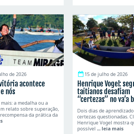
ulho de 2026
15 de julho de 2026
vitória acontece
Henrique Vogel: seg
de nós
taitianos desafiam
“certezas” no va’a b
 mais: a medalha ou a
m relato sobre superação,
Dois dias de aprendizado
 recompensa da prática da
certezas questionadas. C
is
Henrique Vogel mostra q
possível
... leia mais