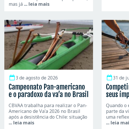
mas já
... leia mais
3 de agosto de 2026
31 de j
Campeonato Pan-americano
Competir
e o paradoxo da va’a no Brasil
seus im
CBVAA trabalha para realizar o Pan-
Quando o e
Americano de Va'a 2026 no Brasil
parte da v
após a desistência do Chile: situação
uma reflex
... leia mais
... leia ma