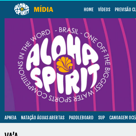
HOME
VÍDEOS
PREVISÃO C
APNEIA
NATAÇÃO ÁGUAS ABERTAS
PADDLEBOARD
SUP
CANOAGEM OCE