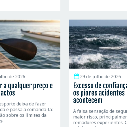
ulho de 2026
29 de julho de 2026
 a qualquer preço e
Excesso de confiança
pactos
os piores acidentes
acontecem
sporte deixa de fazer
ida e passa a comandá-la:
A falsa sensação de segu
ão sobre os limites da
maior risco, principalme
is
remadores experientes. 