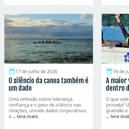
17 de julho de 2026
16 de j
O silêncio da canoa também é
A maior 
um dado
dentro 
Uma reflexão sobre liderança,
O que vale
confiança e o peso do silêncio nas
jornada? U
relações, unindo dados corporativos
gratidão e
à
... leia mais
... leia ma