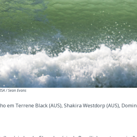
 ISA / Sean Evans
olho em Terrene Black (AUS), Shakira Westdorp (AUS), Domini