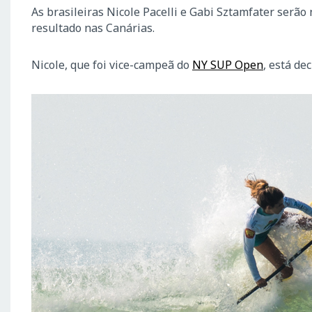
As brasileiras Nicole Pacelli e Gabi Sztamfater ser
resultado nas Canárias.
Nicole, que foi vice-campeã do
NY SUP Open
, está de