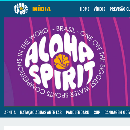
HOME
VÍDEOS
PREVISÃO C
APNEIA
NATAÇÃO ÁGUAS ABERTAS
PADDLEBOARD
SUP
CANOAGEM OCE