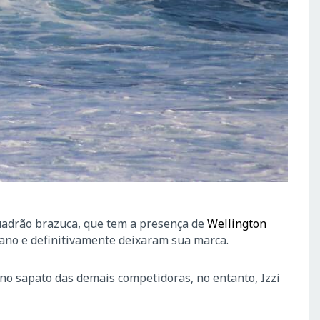
quadrão brazuca, que tem a presença de
Wellington
e ano e definitivamente deixaram sua marca.
 no sapato das demais competidoras, no entanto, Izzi