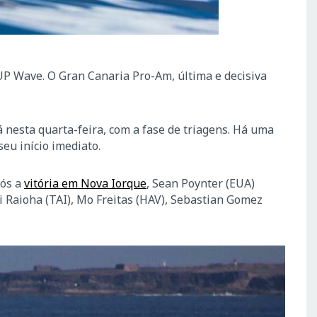
UP Wave. O Gran Canaria Pro-Am, última e decisiva
já nesta quarta-feira, com a fase de triagens. Há uma
seu início imediato.
pós a
vitória em Nova Iorque
, Sean Poynter (EUA)
 Raioha (TAI), Mo Freitas (HAV), Sebastian Gomez