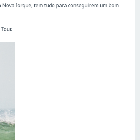
 em Nova Iorque, tem tudo para conseguirem um bom
Tour.