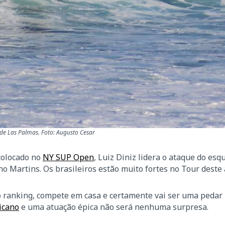
 de Las Palmas. Foto: Augusto Cesar
colocado no
NY SUP Open
, Luiz Diniz lidera o ataque do es
ano Martins. Os brasileiros estão muito fortes no Tour dest
do ranking, compete em casa e certamente vai ser uma pedar
icano
e uma atuação épica não será nenhuma surpresa.