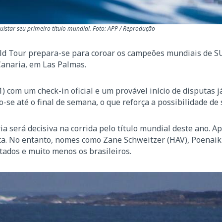
istar seu primeiro título mundial. Foto: APP / Reprodução
rld Tour prepara-se para coroar os campeões mundiais de S
Canaria, em Las Palmas.
1) com um check-in oficial e um provável início de disputas 
-se até o final de semana, o que reforça a possibilidade de 
a será decisiva na corrida pelo título mundial deste ano. A
ta. No entanto, nomes como Zane Schweitzer (HAV), Poenaiki
tados e muito menos os brasileiros.