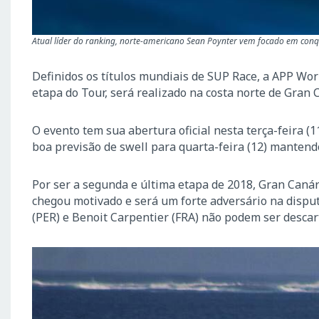
Atual líder do ranking, norte-americano Sean Poynter vem focado em conqu
Definidos os títulos mundiais de SUP Race, a APP Wo
etapa do Tour, será realizado na costa norte de Gran 
O evento tem sua abertura oficial nesta terça-feira (1
boa previsão de swell para quarta-feira (12) mantendo
Por ser a segunda e última etapa de 2018, Gran Canári
chegou motivado e será um forte adversário na dispu
(PER) e Benoit Carpentier (FRA) não podem ser descar