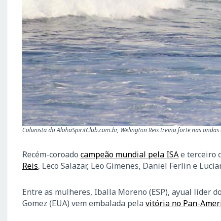
Colunista do AlohaSpiritClub.com.br, Welington Reis treina forte nas ondas
Recém-coroado
campeão mundial pela ISA
e terceiro 
Reis
, Leco Salazar, Leo Gimenes, Daniel Ferlin e Luci
Entre as mulheres, Iballa Moreno (ESP), ayual líder 
Gomez (EUA) vem embalada pela
vitória no Pan-Amer