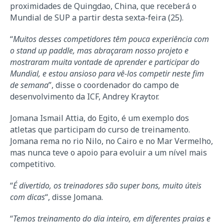
proximidades de Quingdao, China, que receberá o
Mundial de SUP a partir desta sexta-feira (25).
“
Muitos desses competidores têm pouca experiência com
o stand up paddle, mas abraçaram nosso projeto e
mostraram muita vontade de aprender e participar do
Mundial, e estou ansioso para vê-los competir neste fim
de semana
”, disse o coordenador do campo de
desenvolvimento da ICF, Andrey Kraytor.
Jomana Ismail Attia, do Egito, é um exemplo dos
atletas que participam do curso de treinamento.
Jomana rema no rio Nilo, no Cairo e no Mar Vermelho,
mas nunca teve o apoio para evoluir a um nível mais
competitivo.
“
É divertido, os treinadores são super bons, muito úteis
com dicas
“, disse Jomana.
“
Temos treinamento do dia inteiro, em diferentes praias e