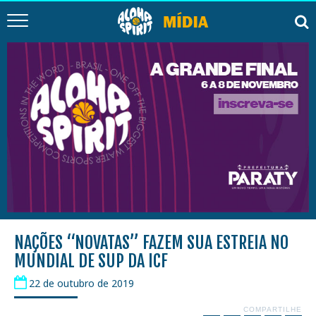
NAÇÕES “NOVATAS” FAZEM SUA ESTREIA NO
MUNDIAL DE SUP DA ICF
22 de outubro de 2019
COMPARTILHE