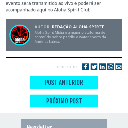
evento será transmitido ao vivo e poderá ser
acompanhado aqui no Aloha Spirit Club.
AUTOR:
REDAÇÃO ALOHA SPIRIT
Aloha Spirit Mídia é a maior plataforma de
conteúdo sobre paddle e water sports da
América Latina.
COMPARTILHE
POST ANTERIOR
PRÓXIMO POST
Newsletter