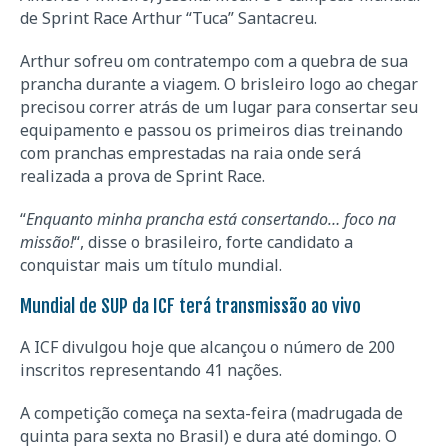
de Sprint Race Arthur “Tuca” Santacreu.
Arthur sofreu om contratempo com a quebra de sua
prancha durante a viagem. O brisleiro logo ao chegar
precisou correr atrás de um lugar para consertar seu
equipamento e passou os primeiros dias treinando
com pranchas emprestadas na raia onde será
realizada a prova de Sprint Race.
“
Enquanto minha prancha está consertando… foco na
missão!
“, disse o brasileiro, forte candidato a
conquistar mais um título mundial.
Mundial de SUP da ICF terá transmissão ao vivo
A ICF divulgou hoje que alcançou o número de 200
inscritos representando 41 nações.
A competição começa na sexta-feira (madrugada de
quinta para sexta no Brasil) e dura até domingo. O