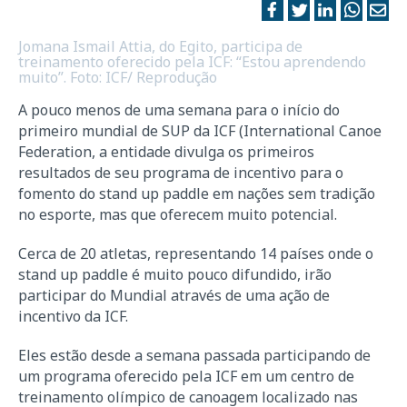
Jomana Ismail Attia, do Egito, participa de
treinamento oferecido pela ICF: “Estou aprendendo
muito”. Foto: ICF/ Reprodução
A pouco menos de uma semana para o início do
primeiro mundial de SUP da ICF (International Canoe
Federation, a entidade divulga os primeiros
resultados de seu programa de incentivo para o
fomento do stand up paddle em nações sem tradição
no esporte, mas que oferecem muito potencial.
Cerca de 20 atletas, representando 14 países onde o
stand up paddle é muito pouco difundido, irão
participar do Mundial através de uma ação de
incentivo da ICF.
Eles estão desde a semana passada participando de
um programa oferecido pela ICF em um centro de
treinamento olímpico de canoagem localizado nas