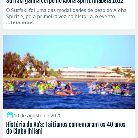
Surfski ganha corpo no Aloha Spirit Ilhabela 2022
O Surfski foi uma das modalidades de peso do Aloha
Spirit e, pela primeira vez na história, o evento
... leia mais
10 de agosto de 2020
História do Va’a: Taitianos comemoram os 40 anos
do Clube Ihilani