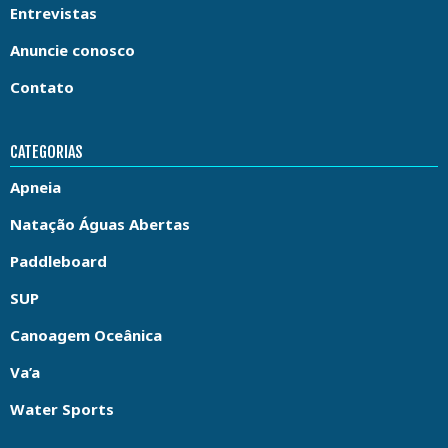
Entrevistas
Anuncie conosco
Contato
CATEGORIAS
Apneia
Natação Águas Abertas
Paddleboard
SUP
Canoagem Oceânica
Va’a
Water Sports