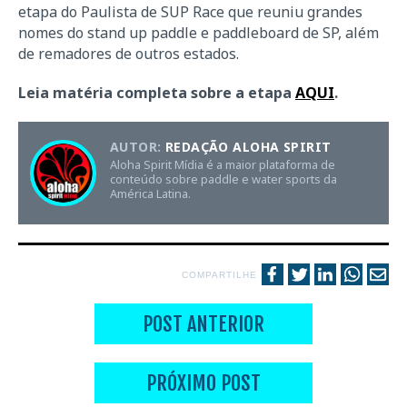
etapa do Paulista de SUP Race que reuniu grandes
nomes do stand up paddle e paddleboard de SP, além
de remadores de outros estados.
Leia matéria completa sobre a etapa
AQUI
.
AUTOR:
REDAÇÃO ALOHA SPIRIT
Aloha Spirit Mídia é a maior plataforma de
conteúdo sobre paddle e water sports da
América Latina.
COMPARTILHE
POST ANTERIOR
PRÓXIMO POST