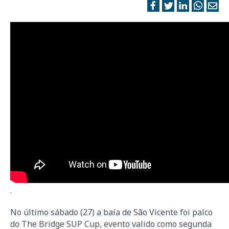
.
No último sábado (27) a baía de São Vicente foi palco
do The Bridge SUP Cup, evento valido como segunda