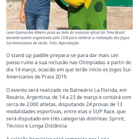
Lena Guimarães Ribeiro posa ao lado do mascote oficial do Time Brasil
durante evento organizado pelo COB para celebrar a realização dos Jogos
Sul-Americanos de verão. Foto: Reprodução
O stand up paddle prepara-se para dar mais um
passo rumo a sua inclusão nas Olimpíadas a partir do
dia 14 março, ocasião em que terão início os Jogos Sul-
Americanos de Praia 2019.
O evento será realizado no Balneário La Florida, em
Rosário, Argentina, de 14 a 23 de março e contará com
cerca de 2.000 atletas, disputando 24 provas de 13
modalidades esportivas, entre elas o SUP Race, que
será disputado em três categorias distintas: Sprint,
Técnico e Longa Distância.
A seleção brasileira será composta por Lena