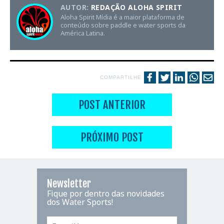
AUTOR:
REDAÇÃO ALOHA SPIRIT
Aloha Spirit Mídia é a maior plataforma de
conteúdo sobre paddle e water sports da
América Latina.
COMPARTILHE
POST ANTERIOR
PRÓXIMO POST
Newsletter
Fique por dentro das novidades
dos Water Sports!