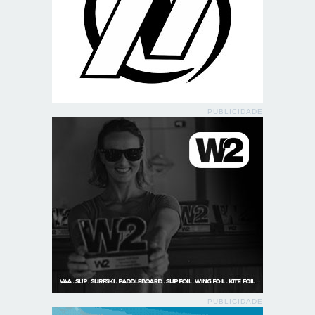
PUBLICIDADE
PUBLICIDADE