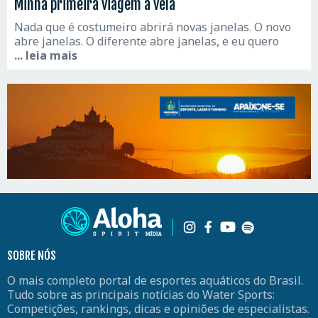
Minha primeira viagem à vela
Nada que é costumeiro abrirá novas janelas. O novo
abre janelas. O diferente abre janelas, e eu quero
... leia mais
SOBRE NÓS
O mais completo portal de esportes aquáticos do Brasil.
Tudo sobre as principais notícias do Water Sports:
Competições, rankings, dicas e opiniões de especialistas.