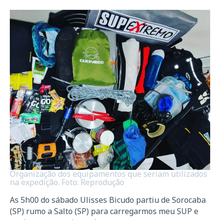
Organização dos equipamentos que seriam utilizados
na expedição. Foto: Reprodução
As 5h00 do sábado Ulisses Bicudo partiu de Sorocaba
(SP) rumo a Salto (SP) para carregarmos meu SUP e