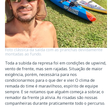
Foto clássica da saída com as pranchas devidamente
montadas ao fundo.
Toda a subida da represa foi em condições de upwind,
vento de frente, mas sem rajadas. Situação de maior
exigência, porém, necessária para nos
condicionarmos para o que der e vier. O clima de
remada do time é maravilhoso, espírito de equipe
sempre. E se notamos que alguém começa a sobrar, o
remador da frente já alivia. As risadas são nossas
companheiras durante praticamente todo o percurso.