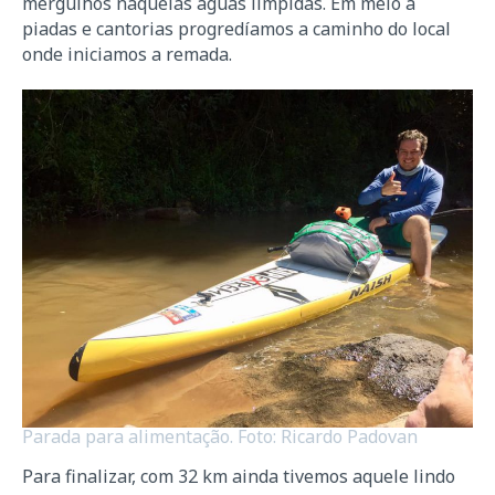
mergulhos naquelas águas límpidas. Em meio a
piadas e cantorias progredíamos a caminho do local
onde iniciamos a remada.
Parada para alimentação. Foto: Ricardo Padovan
Para finalizar, com 32 km ainda tivemos aquele lindo