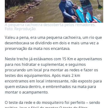
A pequena cachoeira descoberta pelos remadores.
Foto: Reprodução
Valeu a pena, era uma pequena cachoeira, um rio que
desembocava se dividindo em dois e mais uma vez a
preservação da mata nos encantava.
Neste trecho já estávamos com 15 Km e aproveitamos
para nos hidratar e suplementar, e seguimos
procurando um local pra montar as redes e fazer os
testes dos equipamentos. Após mais 2 km
encontramos em local interessante, não exposto para
quem estava dentro, e embrenhados na mata para
montar o acampamento.
O teste da rede e do mosquiteiro foi perfeito – sendo