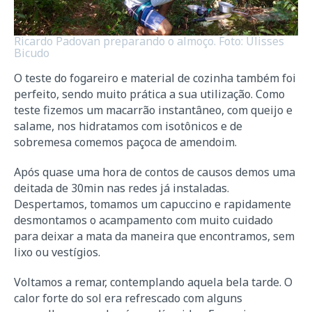
Ricardo Padovan preparando o almoço. Foto: Ulisses
Bicudo
O teste do fogareiro e material de cozinha também foi
perfeito, sendo muito prática a sua utilização. Como
teste fizemos um macarrão instantâneo, com queijo e
salame, nos hidratamos com isotônicos e de
sobremesa comemos paçoca de amendoim.
Após quase uma hora de contos de causos demos uma
deitada de 30min nas redes já instaladas.
Despertamos, tomamos um capuccino e rapidamente
desmontamos o acampamento com muito cuidado
para deixar a mata da maneira que encontramos, sem
lixo ou vestígios.
Voltamos a remar, contemplando aquela bela tarde. O
calor forte do sol era refrescado com alguns