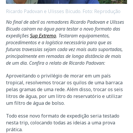
Ricardo Padovan e Ulisses Bicudo. Foto: Reprodução
No final de abril os remadores Ricardo Padovan e Ulisses
Bicudo caíram na água para testar o novo formato das
expedições
Sup Extremo
. Testaram equipamentos,
procedimentos e a logística necessária para que as
futuras travessias sejam cada vez mais auto suportadas,
principalmente em remadas de longa distância de mais
de um dia. Confira o relato de Ricardo Padovan:
Aproveitando o privilégio de morar em um país
tropical, resolvemos trocar os quilos de uma barraca
pelas gramas de uma rede. Além disso, trocar os seis
litros de água, por um litro do reservatório e utilizar
um filtro de água de bolso.
Todo esse novo formato de expedição seria testado
nesta trip, colocando todas as ideias a uma prova
prática.