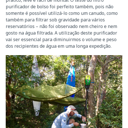
prático, leve e fácil de montar. O teste do filtro
purificador de bolso foi perfeito também, pois não
somente é possível utilizá-lo como um canudo, como
também para filtrar sob gravidade para vários
reservatórios – não foi observado nem cheiro e nem
gosto na água filtrada. A utilização deste purificador
vai ser essencial para diminuirmos o volume e peso
dos recipientes de água em uma longa expedição.