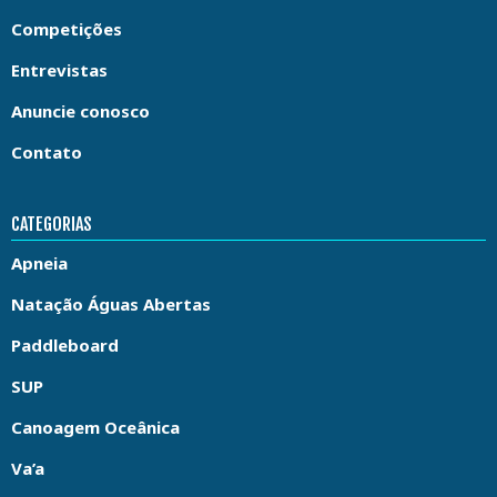
Competições
Entrevistas
Anuncie conosco
Contato
CATEGORIAS
Apneia
Natação Águas Abertas
Paddleboard
SUP
Canoagem Oceânica
Va’a