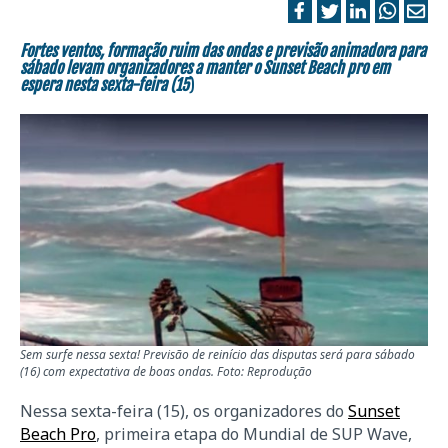
Fortes ventos, formação ruim das ondas e previsão animadora para
sábado levam organizadores a manter o Sunset Beach pro em
espera nesta sexta-feira (15
)
Sem surfe nessa sexta! Previsão de reinício das disputas será para sábado
(16) com expectativa de boas ondas. Foto: Reprodução
Nessa sexta-feira (15), os organizadores do
Sunset
Beach Pro
, primeira etapa do Mundial de SUP Wave,