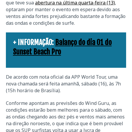
que teve sua
abertura na última quarta-feira (13)
,
optaram por manter o evento em espera devido aos
ventos ainda fortes prejudicando bastante a formação
das ondas e condições de surfe.
+ INFORMAÇÃO:
Balanço do dia 01 do
Sunset Beach Pro
De acordo com nota oficial da APP World Tour, uma
nova chamada será feita amanhã, sábado (16), às 7h
(15h horário de Brasília).
Conforme apontam as previsões do Wind Guru, as
condições estarão bem melhores para o sábado, com
as ondas chegando aos dez pés e ventos mais amenos
na direção noroeste, o que indica que é bem provável
que os SUP surfistas volta a usar a lycra de