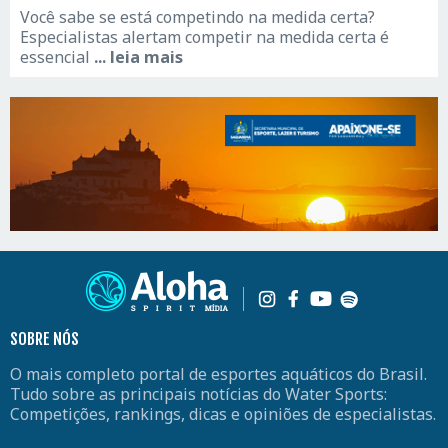
Você sabe se está competindo na medida certa?
Especialistas alertam competir na medida certa é
essencial
... leia mais
SOBRE NÓS
O mais completo portal de esportes aquáticos do Brasil.
Tudo sobre as principais notícias do Water Sports:
Competições, rankings, dicas e opiniões de especialistas.