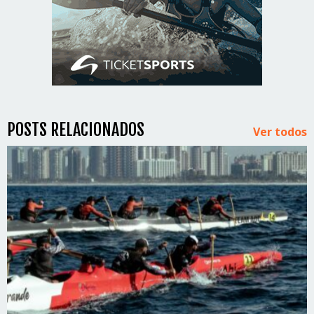
POSTS RELACIONADOS
Ver todos