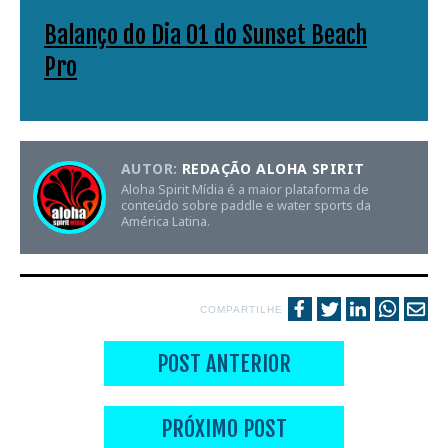
Balanço do Dia 01 do Sunset Beach
Pro
AUTOR:
REDAÇÃO ALOHA SPIRIT
Aloha Spirit Mídia é a maior plataforma de
conteúdo sobre paddle e water sports da
América Latina.
COMPARTILHE
POST ANTERIOR
PRÓXIMO POST