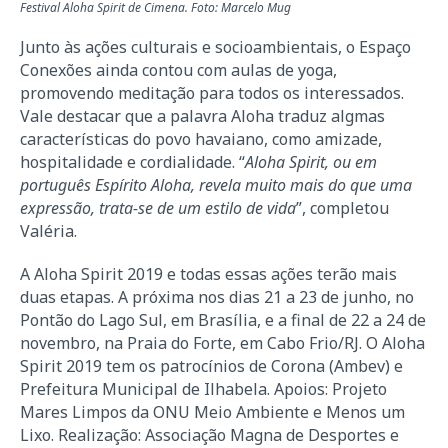
Festival Aloha Spirit de Cimena. Foto: Marcelo Mug
Junto às ações culturais e socioambientais, o Espaço
Conexões ainda contou com aulas de yoga,
promovendo meditação para todos os interessados.
Vale destacar que a palavra Aloha traduz algmas
características do povo havaiano, como amizade,
hospitalidade e cordialidade. “
Aloha Spirit, ou em
português Espírito Aloha, revela muito mais do que uma
expressão, trata-se de um estilo de vida
”, completou
Valéria.
A Aloha Spirit 2019 e todas essas ações terão mais
duas etapas. A próxima nos dias 21 a 23 de junho, no
Pontão do Lago Sul, em Brasília, e a final de 22 a 24 de
novembro, na Praia do Forte, em Cabo Frio/RJ. O Aloha
Spirit 2019 tem os patrocínios de Corona (Ambev) e
Prefeitura Municipal de Ilhabela. Apoios: Projeto
Mares Limpos da ONU Meio Ambiente e Menos um
Lixo. Realização: Associação Magna de Desportes e