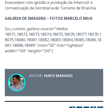
Ecooutdoor com gestão e produção da Intercult e
correalização da Secretaria de Turismo de Brasília.
GALERIA DE IMAGENS – FOTOS MARCELO MUG
[su_custom_gallery source=”media:
18071,18072,18073,18074,18075,18076,18077,18078,1
8079,18080,18081,18082,18083,18084,18085,18086,18
087,18088,18089″ limit=”50″ link=”lightbox”
width=”150″ height=”150″]
AUTOR:
FABIO MARADEI