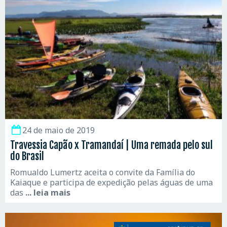
24 de maio de 2019
Travessia Capão x Tramandaí | Uma remada pelo sul
do Brasil
Romualdo Lumertz aceita o convite da Família do
Kaiaque e participa de expedição pelas águas de uma
das
... leia mais